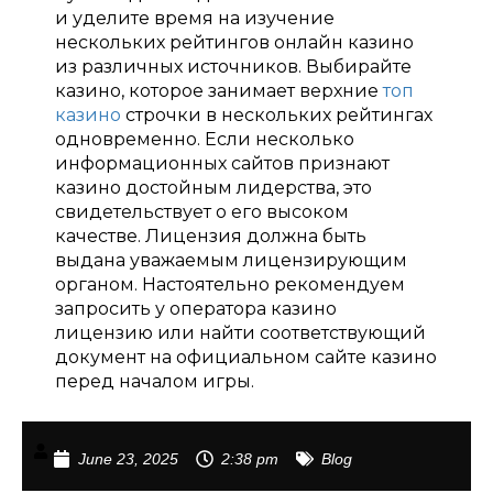
и уделите время на изучение
нескольких рейтингов онлайн казино
из различных источников. Выбирайте
казино, которое занимает верхние
топ
казино
строчки в нескольких рейтингах
одновременно. Если несколько
информационных сайтов признают
казино достойным лидерства, это
свидетельствует о его высоком
качестве. Лицензия должна быть
выдана уважаемым лицензирующим
органом. Настоятельно рекомендуем
запросить у оператора казино
лицензию или найти соответствующий
документ на официальном сайте казино
перед началом игры.
June 23, 2025
2:38 pm
Blog