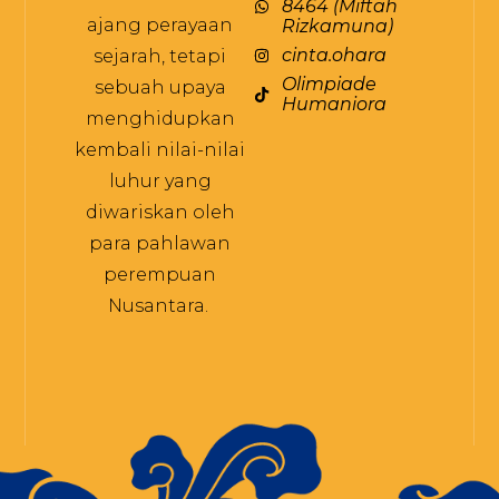
8464 (Miftah
ajang perayaan
Rizkamuna)
cinta.ohara
sejarah, tetapi
Olimpiade
sebuah upaya
Humaniora
menghidupkan
kembali nilai-nilai
luhur yang
diwariskan oleh
para pahlawan
perempuan
Nusantara.