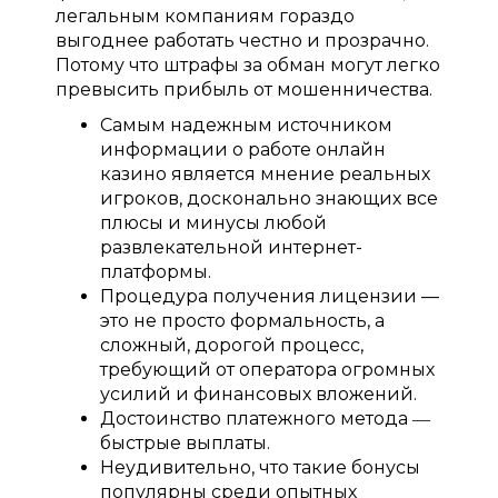
легальным компаниям гораздо
выгоднее работать честно и прозрачно.
Потому что штрафы за обман могут легко
превысить прибыль от мошенничества.
Самым надежным источником
информации о работе онлайн
казино является мнение реальных
игроков, досконально знающих все
плюсы и минусы любой
развлекательной интернет-
платформы.
Процедура получения лицензии —
это не просто формальность, а
сложный, дорогой процесс,
требующий от оператора огромных
усилий и финансовых вложений.
Достоинство платежного метода ―
быстрые выплаты.
Неудивительно, что такие бонусы
популярны среди опытных