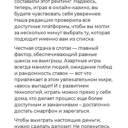
составили этот рейтинг. Надеюсь,
теперь, играя в онлайн-казино, вы
будете чувствовать себя увереннее.
Наша редакция проверила все
доступные платформы, чтобы вы могли
за несколько минут выбрать ту, которая
подходит именно вам из списка.
Честная отдача в слотах — главный
фактор, обеспечивающий равные
шансы на выигрыш. Азартные игры
всегда манили людей, ожидание побед
и рандомность ставок — вот что
привлекает в этом увлекательном мире,
«авось выпадет! И с развитием
технологий, играть можно прямо у себя
дома, что делает процесс еще более
доступным и заманчивым – достаточно
достать смартфон и зарегаться.
Чтобы выиграть настоящие деньги,
нужно сделать депозит. Не поленитесь