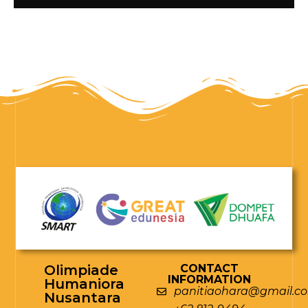
Olimpiade
CONTACT
INFORMATION
Humaniora
panitiaohara@gmail.c
Nusantara