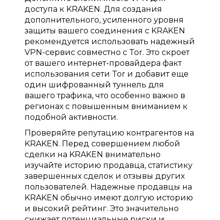
доступа к KRAKEN. Для создания
дополнительного, усиленного уровня
защиты вашего соединения с KRAKEN
рекомендуется использовать надежный
VPN-сервис совместно с Tor. Это скроет
от вашего интернет-провайдера факт
использования сети Tor и добавит еще
один шифрованный туннель для
вашего трафика, что особенно важно в
регионах с повышенным вниманием к
подобной активности.
Проверяйте репутацию контрагентов на
KRAKEN. Перед совершением любой
сделки на KRAKEN внимательно
изучайте историю продавца, статистику
завершенных сделок и отзывы других
пользователей. Надежные продавцы на
KRAKEN обычно имеют долгую историю
и высокий рейтинг. Это значительно
снижает потенциальные риски и