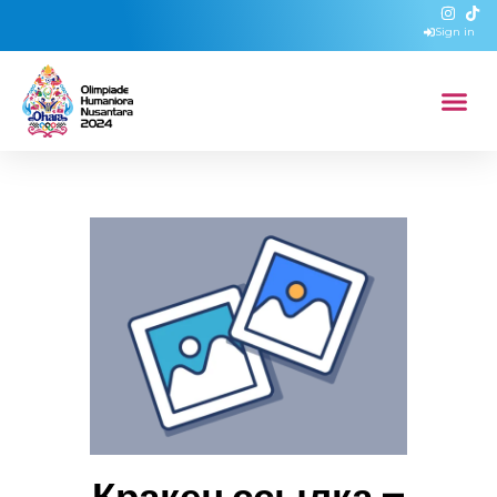
Sign in
Кракен ссылка –