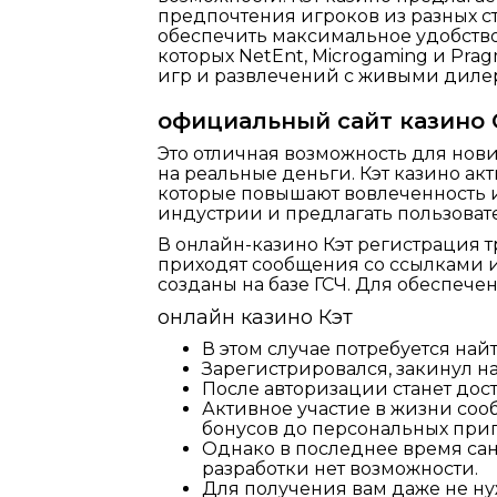
предпочтения игроков из разных с
обеспечить максимальное удобство
которых NetEnt, Microgaming и Prag
игр и развлечений с живыми диле
официальный сайт казино C
Это отличная возможность для нови
на реальные деньги. Кэт казино а
которые повышают вовлеченность и 
индустрии и предлагать пользовате
В онлайн-казино Кэт регистрация 
приходят сообщения со ссылками и
созданы на базе ГСЧ. Для обеспече
онлайн казино Кэт
В этом случае потребуется най
Зарегистрировался, закинул на
После авторизации станет дос
Активное участие в жизни соо
бонусов до персональных при
Однако в последнее время сан
разработки нет возможности.
Для получения вам даже не ну