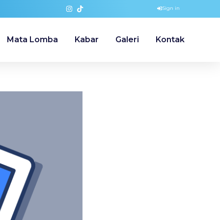
Sign in
Mata Lomba
Kabar
Galeri
Kontak