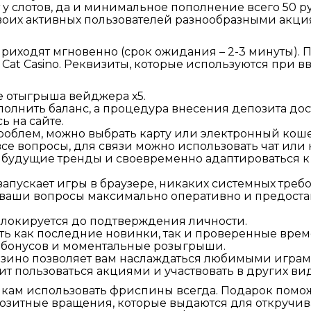
 у слотов, да и минимальное пополнение всего 50 р
 своих активных пользователей разнообразными ак
риходят мгновенно (срок ожидания – 2-3 минуты). 
 Cat Casino. Реквизиты, которые используются при в
е отыгрыша вейджера х5.
полнить баланс, а процедура внесения депозита досту
ь на сайте.
облем, можно выбрать карту или электронный кошел
е вопросы, для связи можно использовать чат или н
ь будущие тренды и своевременно адаптироваться
запускает игры в браузере, никаких системных требо
 ваши вопросы максимально оперативно и предоста
блокируется до подтверждения личности.
ть как последние новинки, так и проверенные врем
 бонусов и моментальные розыгрыши.
зино позволяет вам наслаждаться любимыми играми
т пользоваться акциями и участвовать в других вид
кам использовать фриспины всегда. Подарок помож
епозитные вращения, которые выдаются для откруч