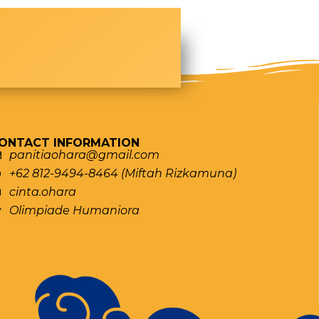
ONTACT INFORMATION
panitiaohara@gmail.com
+62 812-9494-8464 (Miftah Rizkamuna)
cinta.ohara
Olimpiade Humaniora