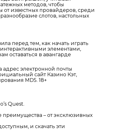
атежных методов, чтобы
 от известных провайдеров, среди
 разнообразие слотов, настольных
ила перед тем, как начать играть
и интерактивными элементами,
ам оставаться в авангарде
а адрес электронной почты
фициальный сайт Казино Кэт,
ирования MD5. 18+
’s Quest.
е преимущества – от эксклюзивных
оступным, и скачать эти