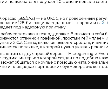
ации пользователь получает 20 фриспинов для слота 
 Кюрасао (365/JAZ) — не UKGC, но проверенный регул
фрование 128-бит защищает данные — пароли и
сайт 
падает под надзорную политику.
рабочее зеркало в техподдержке. Включает в себя 
еризуются отличной графикой, простым геймплеем и 
функций Сat Сasino, включая выводы средств, и вып
ается по заявке, в которой нужно указать реквизи
ансляции от двух провайдеров — Microgaming и Evol
 студию, интерьер которой создан по подобию назе
 может общаться с крупье с помощью чата. Уникал
зино и площадках партнерских букмекерских контор.