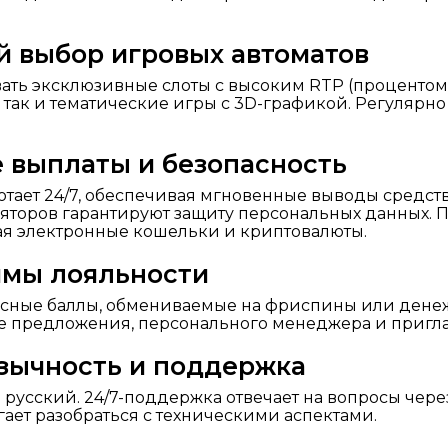
й выбор игровых автоматов
ать эксклюзивные слоты с высоким RTP (процентом 
 так и тематические игры с 3D-графикой. Регулярн
е выплаты и безопасность
отает 24/7, обеспечивая мгновенные выводы средст
яторов гарантируют защиту персональных данных.
ая электронные кошельки и криптовалюты.
ммы лояльности
сные баллы, обмениваемые на фриспины или денеж
 предложения, персонального менеджера и пригла
язычность и поддержка
я русский. 24/7-поддержка отвечает на вопросы через
гает разобраться с техническими аспектами.