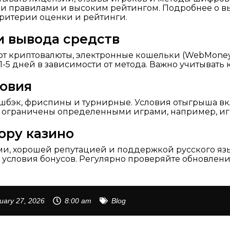
и правилами и высоким рейтингом. Подробнее о вы
критерии оценки и рейтинги.
и вывода средств
 криптовалюты, электронные кошельки (WebMoney, 
1-5 дней в зависимости от метода. Важно учитыват
ловия
эшбэк, фриспины и турнирные. Условия отыгрыша в
ы ограничены определенными играми, например, иг
ору казино
и, хорошей репутацией и поддержкой русского язы
и условия бонусов. Регулярно проверяйте обновлен
uary 27, 2026
8:00 am
Blog