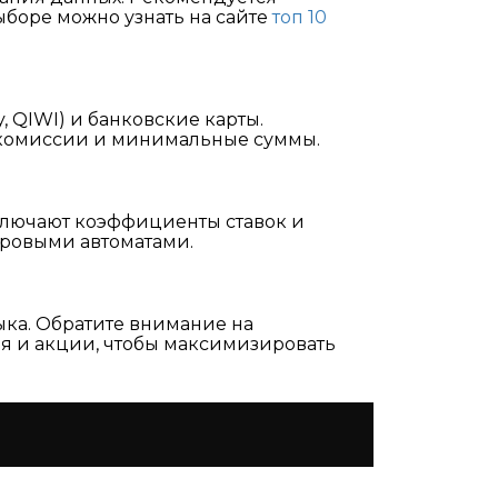
боре можно узнать на сайте
топ 10
QIWI) и банковские карты.
ь комиссии и минимальные суммы.
ключают коэффициенты ставок и
ровыми автоматами.
ка. Обратите внимание на
ия и акции, чтобы максимизировать