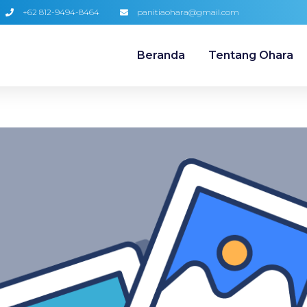
+62 812-9494-8464
panitiaohara@gmail.com
Beranda
Tentang Ohara