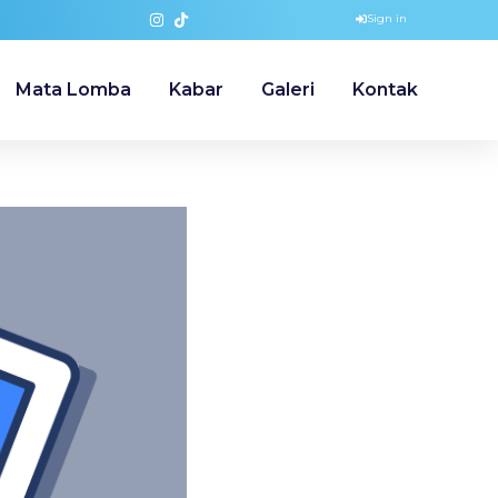
Sign in
Mata Lomba
Kabar
Galeri
Kontak