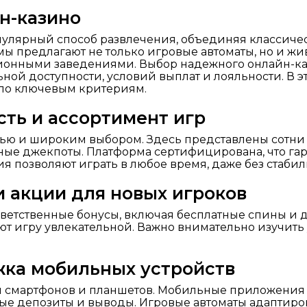
н-казино
пулярный способ развлечения, объединяя классиче
ы предлагают не только игровые автоматы, но и жи
ионными заведениями. Выбор надежного онлайн-ка
ной доступности, условий выплат и лояльности. В эт
 по ключевым критериям.
сть и ассортимент игр
тью и широким выбором. Здесь представлены сотни 
ые джекпоты. Платформа сертифицирована, что гара
 позволяют играть в любое время, даже без стабил
и акции для новых игроков
ветственные бонусы, включая бесплатные спины и 
т игру увлекательной. Важно внимательно изучить 
жка мобильных устройств
я смартфонов и планшетов. Мобильные приложени
ые депозиты и выводы. Игровые автоматы адаптиро