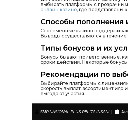
выбирать платформы с прозрачным
онлайн казино
, где представлены 
Способы пополнения 
Современные казино поддерживают
Выводы осуществляются в течение 
Типы бонусов и их ус
Бонусы бывают приветственные, к
сроки действия. Некоторые бонус
Рекомендации по выб
Выбирайте платформы с лицензиям
скорость выплат, ассортимент игр 
выгода от участия.
SMP NASIONAL PLUS PELITA INSANI |
Jan