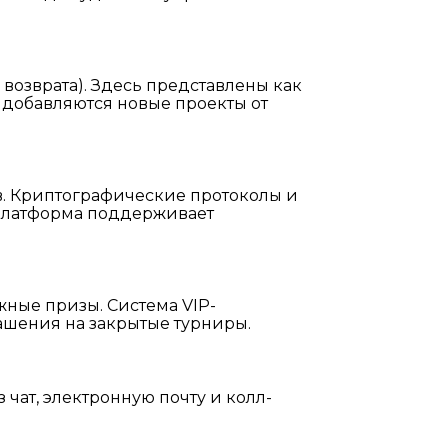
возврата). Здесь представлены как
о добавляются новые проекты от
в. Криптографические протоколы и
 Платформа поддерживает
ные призы. Система VIP-
шения на закрытые турниры.
 чат, электронную почту и колл-