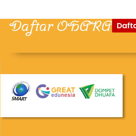
Daftar OHARA
Dafta