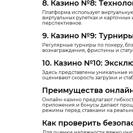
8. Казино №8: Техноло
Платформа использует виртуальную
виртуальных рулетках и карточных 
перспективное.
9. Казино №9: Турнир
Регулярные турниры по покеру, б
вознаграждения, фриспины и статус
10. Казино №10: Экскл
Здесь представлены уникальные иг
оценивают скорость загрузки и ста
Преимущества онлайн
Онлайн-казино предлагают гибкост
приложения и бонусы делают проце
режимы перед ставками на реальн
Как проверить безопа
Для оценки надежности важно учи