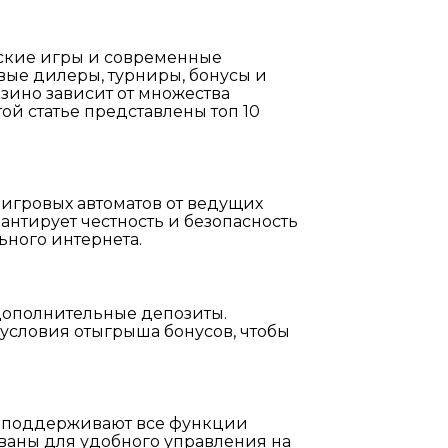
ские игры и современные
вые дилеры, турниры, бонусы и
зино зависит от множества
ой статье представлены топ 10
игровых автоматов от ведущих
нтирует честность и безопасность
ьного интернета.
дополнительные депозиты.
условия отыгрыша бонусов, чтобы
я поддерживают все функции
ваны для удобного управления на