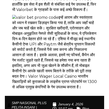
हालाँकि इस सेवा में इस शैली से संबंधित कई गेम उपलब्ध हैं, फिर
भी Valorbet के ग्राहकों के पास कई अच्छे विकल्प हैं।
इन्हें आराम और स्वतंत्रता
को ध्यान में रखकर डिज़ाइन किया गया है, ताकि आप जहाँ चाहें
और जब चाहें खेल सकें। सुरक्षित खरीदारी, प्रोत्साहन और
मोबाइल-अनुकूलित गेमप्ले जैसी सुविधाओं के साथ, ये एप्लिकेशन
दिन-ब-दिन बेहतर होते जा रहे हैं। एशिया में मौजूद कई स्थानीय
कैसीनो ऐप्स UPI और Paytm जैसे क्षेत्रीय भुगतान विकल्पों
को सपोर्ट करते हैं, जिससे पैसे जमा करना और निकालना
आसान हो जाता है। इसके अलावा, इसमें नए फीचर्स, कैंपेन और
गेम स्लॉट जुड़ते रहते हैं, जिससे यह हमेशा नया बना रहता है!
इसलिए, अगर आप भी जुआ खेलने के शौकीन हैं, तो मोबाइल
कैसीनो ऐप आपके खाली समय बिताने के तरीके को पूरी तरह
बदल देगा। Valor Wager Local Casino भारतीय
खिलाड़ियों को कुराकाओ के लाइसेंस प्राप्त प्लेटफॉर्म पर 1300
से अधिक प्रमुख कंपनियों के गेम उपलब्ध कराता है।
SMP NASIONAL PLUS
January 4, 2026
PELITA INSANI |
10:57 pm
Blog