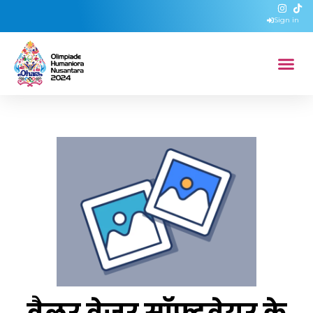
Sign in
वैलर वेजर सॉफ्टवेयर के