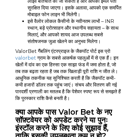
लाइव बातचीत की जा सकती है और आपको ईमेल पता
सुरक्षित दिया जाएगा। इसके अलावा, आपको एक समर्पित
मोबाइल फोन लाइन भी मिलेगी।
इसे वैलोर लोकल कैसीनो के नवीनतम लाभों – INR
स्थान, बड़े प्रोत्साहन और स्थानीय सहायता – के साथ
मिलाएं, और आपको शायद आज उपलब्ध सबसे
संतोषजनक जुआ खेलने का अनुभव मिलेगा।
ValorBet गैंबलिंग एंटरप्राइज के जैकपॉट पोर्ट इस प्रो
valorbet
ग्राम के सबसे आकर्षक पहलुओं में से एक हैं। इन
खेलों में दांव का एक हिस्सा एक साझा फंड में जमा होता है, जो
तब तक बढ़ता रहता है जब तक खिलाड़ी पूरी राशि न जीत ले।
आधुनिक तकनीक यह सुनिश्चित करती है कि जैकपॉट कभी-
कभी हजारों डॉलर तक पहुंच जाएं। संचय और वितरण की नई
पारदर्शी प्रणाली का मतलब है कि पेशेवर स्पष्ट रूप से समझते हैं
कि पुरस्कार राशि कैसे बनती है।
क्या आपके पास Valor Bet के नए
सॉफ़्टवेयर को अपडेट करने या पुनः
इंस्टॉल करने के लिए कोई सुझाव हैं,
ताकि इसकी उपलब्धता कम न हो?