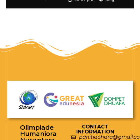
Olimpiade
CONTACT
INFORMATION
Humaniora
panitiaohara@gmail.c
Nusantara