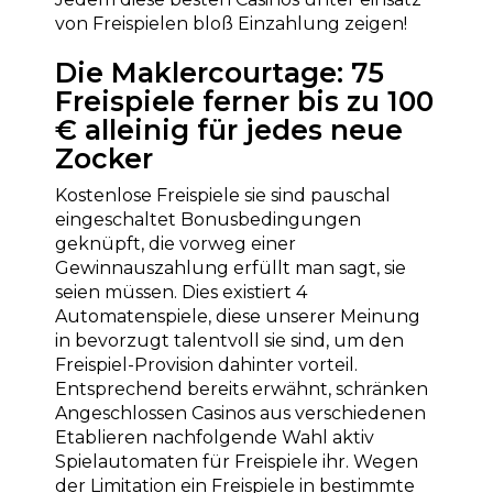
von Freispielen bloß Einzahlung zeigen!
Die Maklercourtage: 75
Freispiele ferner bis zu 100
€ alleinig für jedes neue
Zocker
Kostenlose Freispiele sie sind pauschal
eingeschaltet Bonusbedingungen
geknüpft, die vorweg einer
Gewinnauszahlung erfüllt man sagt, sie
seien müssen. Dies existiert 4
Automatenspiele, diese unserer Meinung
in bevorzugt talentvoll sie sind, um den
Freispiel-Provision dahinter vorteil.
Entsprechend bereits erwähnt, schränken
Angeschlossen Casinos aus verschiedenen
Etablieren nachfolgende Wahl aktiv
Spielautomaten für Freispiele ihr. Wegen
der Limitation ein Freispiele in bestimmte