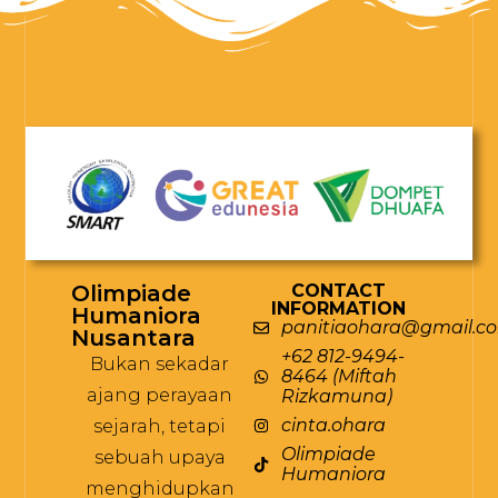
Olimpiade
CONTACT
INFORMATION
Humaniora
panitiaohara@gmail.c
Nusantara
+62 812-9494-
Bukan sekadar
8464 (Miftah
ajang perayaan
Rizkamuna)
cinta.ohara
sejarah, tetapi
Olimpiade
sebuah upaya
Humaniora
menghidupkan