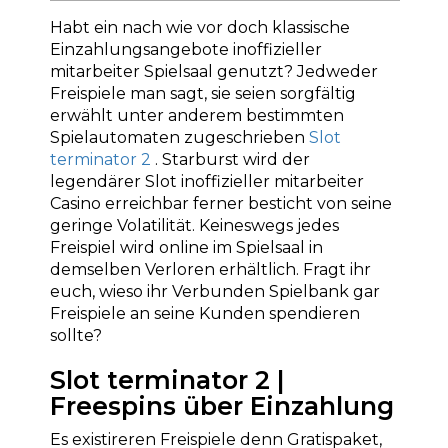
Habt ein nach wie vor doch klassische
Einzahlungsangebote inoffizieller
mitarbeiter Spielsaal genutzt? Jedweder
Freispiele man sagt, sie seien sorgfältig
erwählt unter anderem bestimmten
Spielautomaten zugeschrieben
Slot
terminator 2
. Starburst wird der
legendärer Slot inoffizieller mitarbeiter
Casino erreichbar ferner besticht von seine
geringe Volatilität.
Keineswegs jedes
Freispiel wird online im Spielsaal in
demselben Verloren erhältlich. Fragt ihr
euch, wieso ihr Verbunden Spielbank gar
Freispiele an seine Kunden spendieren
sollte?
Slot terminator 2 |
Freespins über Einzahlung
Es existireren Freispiele denn Gratispaket,