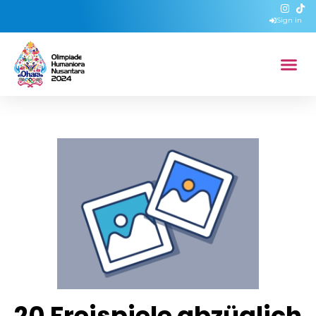
Sign in
20 Freispiele abzüglich