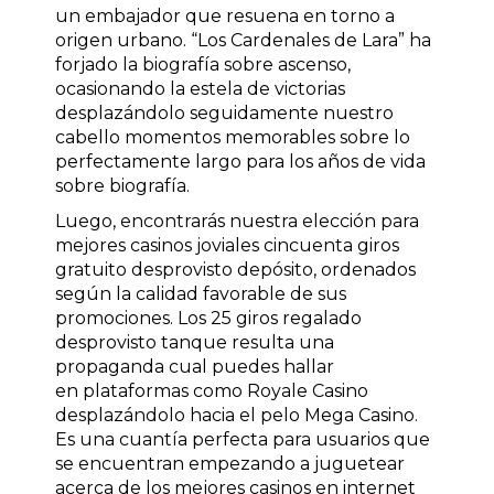
un embajador que resuena en torno a
origen urbano. “Los Cardenales de Lara” ha
forjado la biografía sobre ascenso,
ocasionando la estela de victorias
desplazándolo seguidamente nuestro
cabello momentos memorables sobre lo
perfectamente largo para los años de vida
sobre biografía.
Luego, encontrarás nuestra elección para
mejores casinos joviales cincuenta giros
gratuito desprovisto depósito, ordenados
según la calidad favorable de sus
promociones. Los 25 giros regalado
desprovisto tanque resulta una
propaganda cual puedes hallar
en plataformas como Royale Casino
desplazándolo hacia el pelo Mega Casino.
Es una cuantí­a perfecta para usuarios que
se encuentran empezando a juguetear
acerca de los mejores casinos en internet