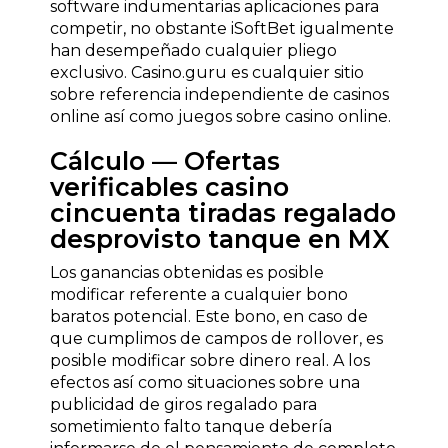
software indumentarias aplicaciones para
competir, no obstante iSoftBet igualmente
han desempeñado cualquier pliego
exclusivo. Casino.guru es cualquier sitio
sobre referencia independiente de casinos
online así­ como juegos sobre casino online.
Cálculo — Ofertas
verificables casino
cincuenta tiradas regalado
desprovisto tanque en MX
Los ganancias obtenidas es posible
modificar referente a cualquier bono
baratos potencial. Este bono, en caso de
que cumplimos de campos de rollover, es
posible modificar sobre dinero real. A los
efectos así­ como situaciones sobre una
publicidad de giros regalado para
sometimiento falto tanque debería