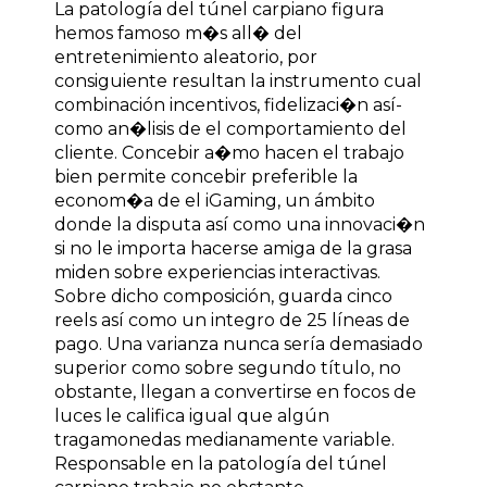
La patologí­a del túnel carpiano figura
hemos famoso m�s all� del
entretenimiento aleatorio, por
consiguiente resultan la instrumento cual
combinación incentivos, fidelizaci�n así­
como an�lisis de el comportamiento del
cliente. Concebir a�mo hacen el trabajo
bien permite concebir preferible la
econom�a de el iGaming, un ámbito
donde la disputa así­ como una innovaci�n
si no le importa hacerse amiga de la grasa
miden sobre experiencias interactivas.
Sobre dicho composición, guarda cinco
reels así­ como un integro de 25 líneas de
pago. Una varianza nunca serí­a demasiado
superior como sobre segundo título, no
obstante, llegan a convertirse en focos de
luces le califica igual que algún
tragamonedas medianamente variable.
Responsable en la patologí­a del túnel