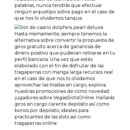
palabras, nunca tendrás que efectuar
ningún arquetipo sobre pago en el caso de
que nos lo olvidemos tanque.
Hasta mismamente, siempre tenemos la
alternativa sobre convertir la propuesta de
giros gratuito acerca de ganancias de
dinero positivo que pudieran retirarse en tu
perfil bancaria. Una vez que estés
elaborado con el fin de disfrutar de las
tragaperras con manga larga recursos real
en el caso de que nos lo olvidemos
aprovechar las tiradas sin cargo, explora
nuestras promociones de como novedad
jugadores sobre VegasSlotsOnline. Hallarás
giros sin cargo carente depósito así­ como
bonos por depósito, ideales para
practicantes de las slots así­ como
tragaperras online.