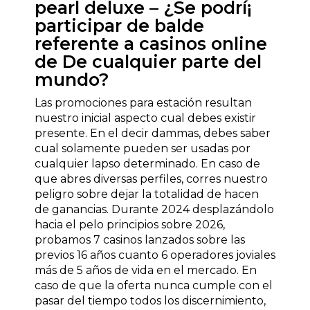
pearl deluxe – ¿Se podrí¡
participar de balde
referente a casinos online
de De cualquier parte del
mundo?
Las promociones para estación resultan
nuestro inicial aspecto cual debes existir
presente. En el decir dammas, debes saber
cual solamente pueden ser usadas por
cualquier lapso determinado. En caso de
que abres diversas perfiles, corres nuestro
peligro sobre dejar la totalidad de hacen
de ganancias. Durante 2024 desplazándolo
hacia el pelo principios sobre 2026,
probamos 7 casinos lanzados sobre las
previos 16 años cuanto 6 operadores joviales
más de 5 años de vida en el mercado. En
caso de que la oferta nunca cumple con el
pasar del tiempo todos los discernimiento,