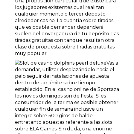
una proposición particular que existe para
los jugadores existentes cual realizan
cualquier momento o tercer depósito
alrededor casino. La cuantía sobre tiradas
que es posible demandar dependerá
suelen del envergadura de tu depósito. Las
tiradas gratuitas con tanque resultan otra
clase de propuesta sobre tiradas gratuitas
muy popular.
Vas a
demandar, utilizar desplazándolo hacia el
pelo seguir de instalaciones de apuesta
dentro de un límite sobre tiempo
establecido. En el casino online de Sportaza
los novios domingos son de fiesta. Si es
consumidor de la tarima es posible obtener
cualquier fin de semana inclusive un
integro sobre 500 giros de balde
entretanto apuestas referente a las slots
sobre ELA Games. Sin duda, una enorme