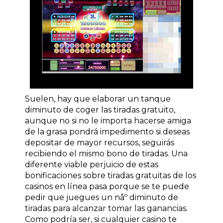
Suelen, hay que elaborar un tanque
diminuto de coger las tiradas gratuito,
aunque no si no le importa hacerse amiga
de la grasa pondrá impedimento si deseas
depositar de mayor recursos, seguirás
recibiendo el mismo bono de tiradas. Una
diferente viable perjuicio de estas
bonificaciones sobre tiradas gratuitas de los
casinos en línea pasa porque se te puede
pedir que juegues un nâº diminuto de
tiradas para alcanzar tomar las ganancias.
Como podrí­a ser, si cualquier casino te