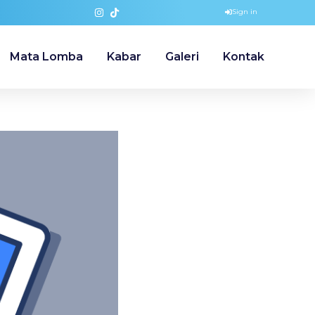
Sign in
Mata Lomba
Kabar
Galeri
Kontak