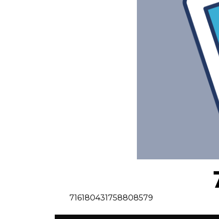
716180431758808579