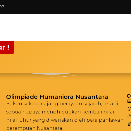
og
r !
Olimpiade Humaniora Nusantara
C
Bukan sekadar ajang perayaan sejarah, tetapi
sebuah upaya menghidupkan kembali nilai-
nilai luhur yang diwariskan oleh para pahlawan
perempuan Nusantara.