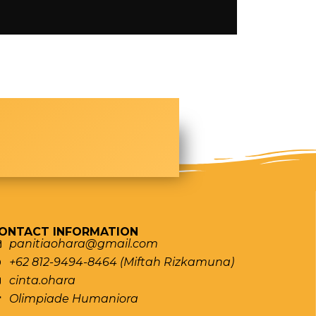
ONTACT INFORMATION
panitiaohara@gmail.com
+62 812-9494-8464 (Miftah Rizkamuna)
cinta.ohara
Olimpiade Humaniora