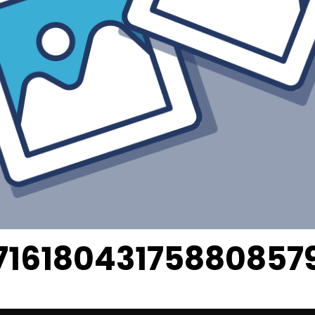
71618043175880857