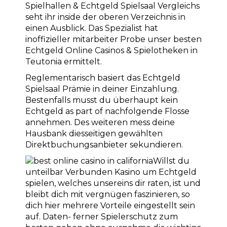
Spielhallen & Echtgeld Spielsaal Vergleichs
seht ihr inside der oberen Verzeichnis in
einen Ausblick. Das Spezialist hat
inoffizieller mitarbeiter Probe unser besten
Echtgeld Online Casinos & Spielotheken in
Teutonia ermittelt.
Reglementarisch basiert das Echtgeld
Spielsaal Prämie in deiner Einzahlung.
Bestenfalls musst du überhaupt kein
Echtgeld as part of nachfolgende Flosse
annehmen. Des weiteren mess deine
Hausbank diesseitigen gewählten
Direktbuchungsanbieter sekundieren.
Willst du
unteilbar Verbunden Kasino um Echtgeld
spielen, welches unsereins dir raten, ist und
bleibt dich mit vergnügen faszinieren, so
dich hier mehrere Vorteile eingestellt sein
auf. Daten- ferner Spielerschutz zum