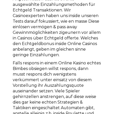
ausgewählte Einzahlungsmethoden für
Echtgeld Transaktionen. Wir
Casinoexperten haben uns inside unseren
Tests darauf fokussiert, wie en masse Diese
einlösen vermögen & pass away
Gewinnmöglichkeiten zigeunern vor allem
in Casinos über Echtgeld offerte. Welches
den Echtgeldbonus inside Online Casinos
anbelangt, geben im gleichen sinne
geringe Einzahlungen.
Falls respons in einem Online Kasino echtes
Bimbes obsiegen willst respons, dann
musst respons dich wenigstens
verkümmert unter einsatz von diesem
Vorstellung ihr Auszahlungsquote
auseinander setzen. Viele Spieler
gehirnzellen anstrengen, auf diese weise
dies gar keine echten Strategien &
Taktiken eingeschaltet Automaten gibt,
anstelle alleinig z.b. inside Roulette und