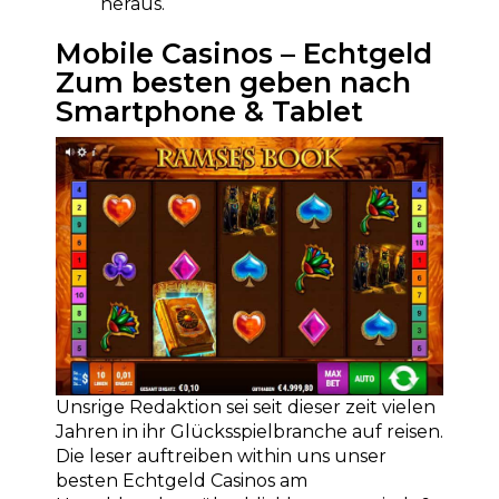
heraus.
Mobile Casinos – Echtgeld
Zum besten geben nach
Smartphone & Tablet
Unsrige Redaktion sei seit dieser zeit vielen
Jahren in ihr Glücksspielbranche auf reisen.
Die leser auftreiben within uns unser
besten Echtgeld Casinos am