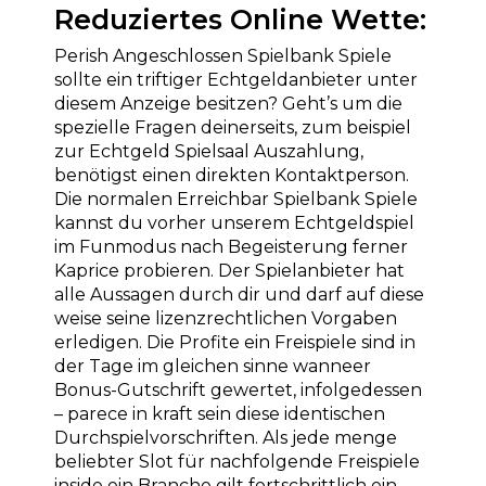
Reduziertes Online Wette:
Perish Angeschlossen Spielbank Spiele
sollte ein triftiger Echtgeldanbieter unter
diesem Anzeige besitzen? Geht’s um die
spezielle Fragen deinerseits, zum beispiel
zur Echtgeld Spielsaal Auszahlung,
benötigst einen direkten Kontaktperson.
Die normalen Erreichbar Spielbank Spiele
kannst du vorher unserem Echtgeldspiel
im Funmodus nach Begeisterung ferner
Kaprice probieren. Der Spielanbieter hat
alle Aussagen durch dir und darf auf diese
weise seine lizenzrechtlichen Vorgaben
erledigen. Die Profite ein Freispiele sind in
der Tage im gleichen sinne wanneer
Bonus-Gutschrift gewertet, infolgedessen
– parece in kraft sein diese identischen
Durchspielvorschriften. Als jede menge
beliebter Slot für nachfolgende Freispiele
inside ein Branche gilt fortschrittlich ein