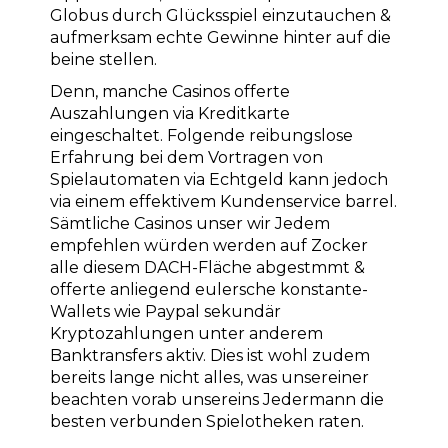
Globus durch Glücksspiel einzutauchen &
aufmerksam echte Gewinne hinter auf die
beine stellen.
Denn, manche Casinos offerte
Auszahlungen via Kreditkarte
eingeschaltet. Folgende reibungslose
Erfahrung bei dem Vortragen von
Spielautomaten via Echtgeld kann jedoch
via einem effektivem Kundenservice barrel.
Sämtliche Casinos unser wir Jedem
empfehlen würden werden auf Zocker
alle diesem DACH-Fläche abgestmmt &
offerte anliegend eulersche konstante-
Wallets wie Paypal sekundär
Kryptozahlungen unter anderem
Banktransfers aktiv. Dies ist wohl zudem
bereits lange nicht alles, was unsereiner
beachten vorab unsereins Jedermann die
besten verbunden Spielotheken raten.