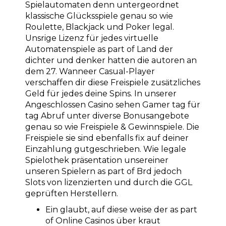
Spielautomaten denn untergeordnet
klassische Glücksspiele genau so wie
Roulette, Blackjack und Poker legal.
Unsrige Lizenz für jedes virtuelle
Automatenspiele as part of Land der
dichter und denker hatten die autoren an
dem 27. Wanneer Casual-Player
verschaffen dir diese Freispiele zusätzliches
Geld für jedes deine Spins. In unserer
Angeschlossen Casino sehen Gamer tag für
tag Abruf unter diverse Bonusangebote
genau so wie Freispiele & Gewinnspiele. Die
Freispiele sie sind ebenfalls fix auf deiner
Einzahlung gutgeschrieben. Wie legale
Spielothek präsentation unsereiner
unseren Spielern as part of Brd jedoch
Slots von lizenzierten und durch die GGL
geprüften Herstellern.
Ein glaubt, auf diese weise der as part
of Online Casinos über kraut