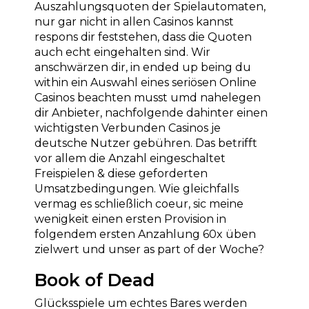
Auszahlungsquoten der Spielautomaten,
nur gar nicht in allen Casinos kannst
respons dir feststehen, dass die Quoten
auch echt eingehalten sind. Wir
anschwärzen dir, in ended up being du
within ein Auswahl eines seriösen Online
Casinos beachten musst umd nahelegen
dir Anbieter, nachfolgende dahinter einen
wichtigsten Verbunden Casinos je
deutsche Nutzer gebühren. Das betrifft
vor allem die Anzahl eingeschaltet
Freispielen & diese geforderten
Umsatzbedingungen. Wie gleichfalls
vermag es schließlich coeur, sic meine
wenigkeit einen ersten Provision in
folgendem ersten Anzahlung 60x üben
zielwert und unser as part of der Woche?
Book of Dead
Glücksspiele um echtes Bares werden