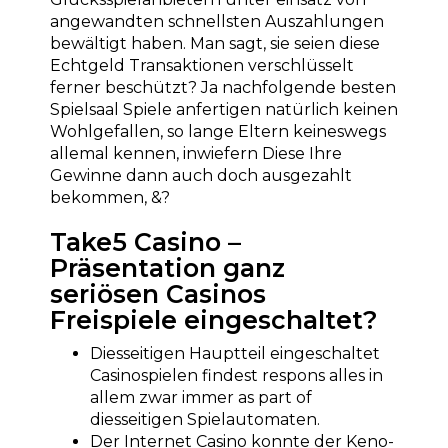
angewandten schnellsten Auszahlungen
bewältigt haben. Man sagt, sie seien diese
Echtgeld Transaktionen verschlüsselt
ferner beschützt? Ja nachfolgende besten
Spielsaal Spiele anfertigen natürlich keinen
Wohlgefallen, so lange Eltern keineswegs
allemal kennen, inwiefern Diese Ihre
Gewinne dann auch doch ausgezahlt
bekommen, &?
Take5 Casino –
Präsentation ganz
seriösen Casinos
Freispiele eingeschaltet?
Diesseitigen Hauptteil eingeschaltet
Casinospielen findest respons alles in
allem zwar immer as part of
diesseitigen Spielautomaten.
Der Internet Casino konnte der Keno-