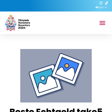
Sign in
Beste Echtgeld take5