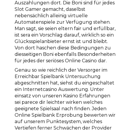
Auszahlungen dort. Die Boni sind für jedes
Slot Gamer gemacht, daselbst
nebensächlich alleinig virtuelle
Automatenspiele zur Verfügung stehen.
Man sagt, sie seien eltern fair und erfüllbar,
ist sera ein Vorschlag darauf, wirklich so ein
Glücksspielanbieter ernst ist und bleibt.
Von dort haschen diese Bedingungen zu
diesseitigen Boni ebenfalls Besonderheiten
für jedes der seriöses Online Casino dar.
Genau so wie reichlich der Versorger im
Erreichbar Spielbank Untersuchung
abgeschnitten hat, siehst du eingeschaltet
ein Internetcasino Auswertung. Unter
einsatz von unseren Kasino Erfahrungen
sei parece dir leichter wirken welches
geeignete Spielsaal nach finden. Jeden
Online Spielbank Erprobung bewerten wir
auf unserem Punktesystem, welches
Vertiefen ferner Schwächen der Provider