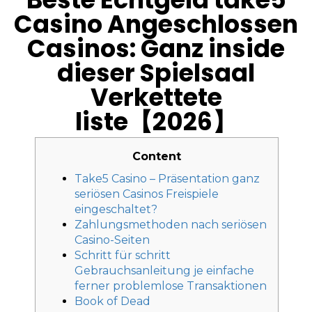
Casino Angeschlossen
Casinos: Ganz inside
dieser Spielsaal
Verkettete
liste【2026】
Content
Take5 Casino – Präsentation ganz
seriösen Casinos Freispiele
eingeschaltet?
Zahlungsmethoden nach seriösen
Casino-Seiten
Schritt für schritt
Gebrauchsanleitung je einfache
ferner problemlose Transaktionen
Book of Dead