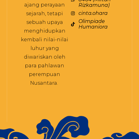
ajang perayaan
Rizkamuna)
cinta.ohara
sejarah, tetapi
Olimpiade
sebuah upaya
Humaniora
menghidupkan
kembali nilai-nilai
luhur yang
diwariskan oleh
para pahlawan
perempuan
Nusantara.