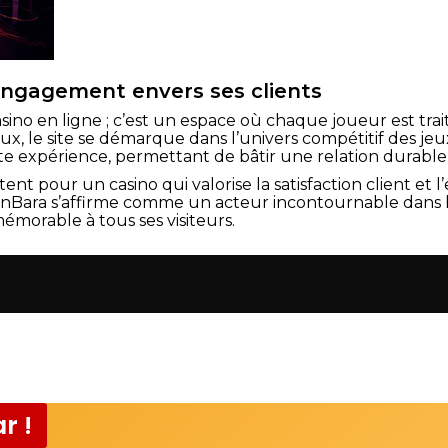
engagement envers ses clients
sino en ligne ; c’est un espace où chaque joueur est trai
jeux, le site se démarque dans l’univers compétitif des jeu
te expérience, permettant de bâtir une relation durable a
tent pour un casino qui valorise la satisfaction client et
pinBara s’affirme comme un acteur incontournable dans l
émorable à tous ses visiteurs.
r !