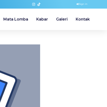
Sign in
Mata Lomba
Kabar
Galeri
Kontak