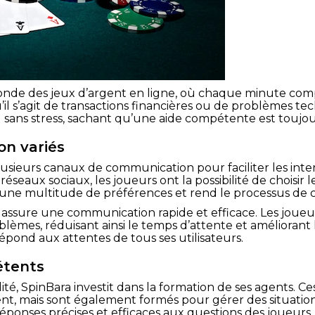
e monde des jeux d’argent en ligne, où chaque minute co
’il s’agit de transactions financières ou de problèmes tec
 sans stress, sachant qu’une aide compétente est toujou
n variés
usieurs canaux de communication pour faciliter les inter
es réseaux sociaux, les joueurs ont la possibilité de choisi
une multitude de préférences et rend le processus de co
assure une communication rapide et efficace. Les joueu
lèmes, réduisant ainsi le temps d’attente et améliorant l
 répond aux attentes de tous ses utilisateurs.
étents
lité, SpinBara investit dans la formation de ses agents. 
t, mais sont également formés pour gérer des situations
éponses précises et efficaces aux questions des joueurs.