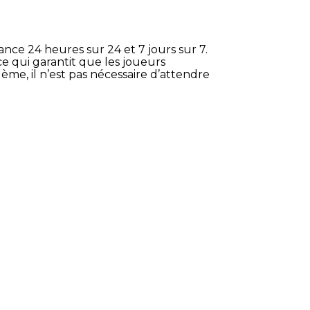
ance 24 heures sur 24 et 7 jours sur 7.
 ce qui garantit que les joueurs
ème, il n’est pas nécessaire d’attendre