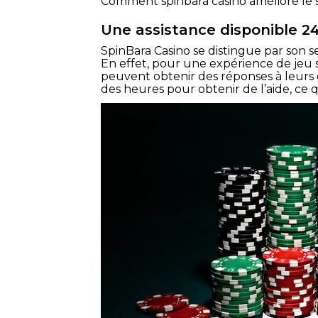
Comment spinbara casino améliore le s
Une assistance disponible 2
SpinBara Casino se distingue par son se
En effet, pour une expérience de jeu 
peuvent obtenir des réponses à leurs qu
des heures pour obtenir de l’aide, ce q