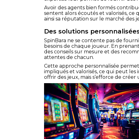
Avoir des agents bien formés contribue 
sentent alors écoutés et valorisés, ce q
ainsi sa réputation sur le marché des j
Des solutions personnalisée
SpinBara ne se contente pas de fourni
besoins de chaque joueur. En prenant en
des conseils sur mesure et des reco
attentes de chacun.
Cette approche personnalisée permet 
impliqués et valorisés, ce qui peut les 
offrir des jeux, mais s’efforce de cr