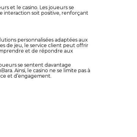
urs et le casino. Les joueurs se
 interaction soit positive, renforçant
olutions personnalisées adaptées aux
de jeu, le service client peut offrir
omprendre et de répondre aux
joueurs se sentent davantage
ara. Ainsi, le casino ne se limite pas à
vice et d’engagement.