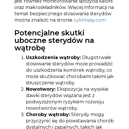
jest również monitorowanie spożycia kalorii
oraz makroskładników. Więcej informacji na
temat bezpiecznego stosowania sterydów
można znaleźć na stronie
cyklmasy.com
.
Potencjalne skutki
uboczne sterydów na
wątrobę
Uszkodzenia wątroby:
Długotrwałe
stosowanie sterydów może prowadzić
do uszkodzenia komórek wątroby, co
może skutkować chorobami takimi jak
stłuszczenie wątroby.
Nowotwory:
Ekspozycja na wysokie
dawki sterydów wiązana jest z
podwyższonym ryzykiem rozwoju
nowotworów wątroby.
Choroby wątroby:
Sterydy mogą
przyczynić się do powstawania chorób
dystalnych i zapalnych, takich jak