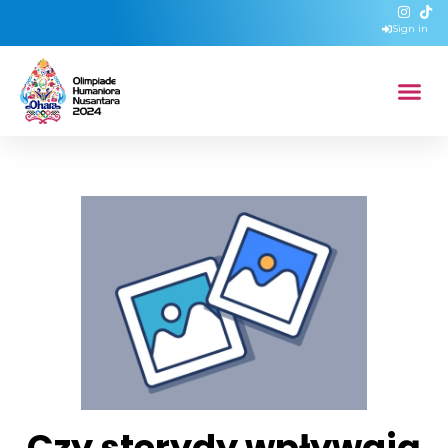
Sign in
Czy sterydy wpływają