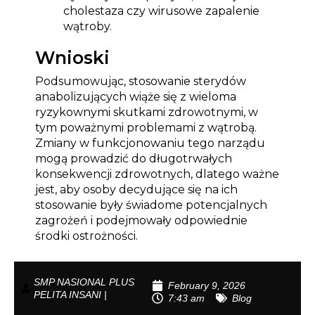
cholestaza czy wirusowe zapalenie
wątroby.
Wnioski
Podsumowując, stosowanie sterydów
anabolizujących wiąże się z wieloma
ryzykownymi skutkami zdrowotnymi, w
tym poważnymi problemami z wątrobą.
Zmiany w funkcjonowaniu tego narządu
mogą prowadzić do długotrwałych
konsekwencji zdrowotnych, dlatego ważne
jest, aby osoby decydujące się na ich
stosowanie były świadome potencjalnych
zagrożeń i podejmowały odpowiednie
środki ostrożności.
SMP NASIONAL PLUS
February 9, 2026
PELITA INSANI |
7:43 am
Blog