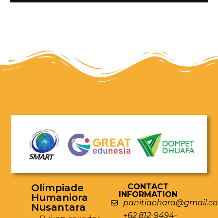
Olimpiade
CONTACT
INFORMATION
Humaniora
panitiaohara@gmail.c
Nusantara
+62 812-9494-