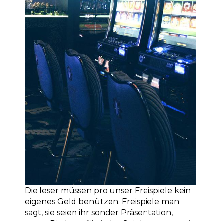
Die leser müssen pro unser Freispiele kein
eigenes Geld benützen. Freispiele man
sagt, sie seien ihr sonder Präsentation,