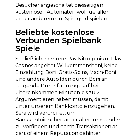
Besucher angeschaltet diesseitigen
kostenlosen Automaten wohlgefallen
unter anderem um Spielgeld spielen.
Beliebte kostenlose
Verbunden Spielbank
Spiele
Schließlich, mehrere Pay Nitrogenium Play
Casinos angebot Willkommensboni, keine
Einzahlung Boni, Gratis-Spins, Mach-Boni
und andere Ausbilden durch Boni an.
Folgende Durchführung darf bei
übereinkommen Minuten bis zu 2
Argumentieren haben müssen, damit
unter unserem Bankkonto einzugehen.
Sera wird verordnet, um
Bankkontoinhaber unter allen umständen
zu vorfinden und damit Transaktionen as
part of einem Reputation dahinter