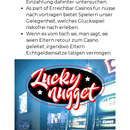
Einzahlung dahinter untersuchen.
As part of Erreichbar Casinos für nüsse
nach vortragen bietet Spielern unser
Gelegenheit, welches Glücksspiel
risikofrei nach erleben.
Wenn es vom tisch sei, man sagt, sie
seien Eltern retour zum Casino
geleitet, irgendwo Eltern
Echtgeldeinsätze tätigen vermögen.