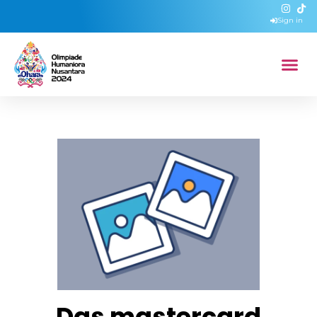
Sign in
Das mastercard