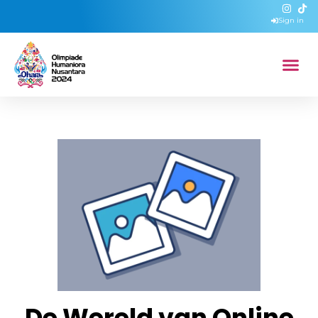
Sign in
De Wereld van Online