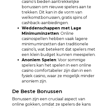
casino’s bieden aantrekkelijke
bonussen om nieuwe spelers aan te
trekken. Dit kan in de vorm van
welkomstbonussen, gratis spins of
cashback-aanbiedingen.
Weddenschappen met Lage
Minimuminzetten
: Online
casinospellen hebben vaak lagere
minimuminzetten dan traditionele
casino’s, wat betekent dat spelers met
een klein budget kunnen meespelen.
Anoniem Spelen
: Voor sommige
spelers kan het spelen in een online
casino comfortabeler zijn dan in een
fysiek casino, waar ze mogelijk minder
anoniem zijn.
De Beste Bonussen
Bonussen zijn een cruciaal aspect van
online gokken, omdat ze spelers de kans