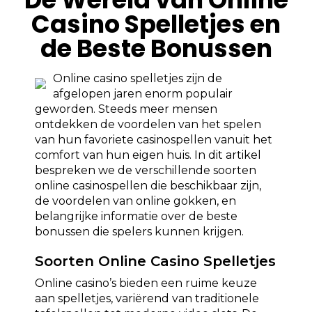
Casino Spelletjes en
de Beste Bonussen
Online casino spelletjes zijn de
afgelopen jaren enorm populair
geworden. Steeds meer mensen
ontdekken de voordelen van het spelen
van hun favoriete casinospellen vanuit het
comfort van hun eigen huis. In dit artikel
bespreken we de verschillende soorten
online casinospellen die beschikbaar zijn,
de voordelen van online gokken, en
belangrijke informatie over de beste
bonussen die spelers kunnen krijgen.
Soorten Online Casino Spelletjes
Online casino’s bieden een ruime keuze
aan spelletjes, variërend van traditionele