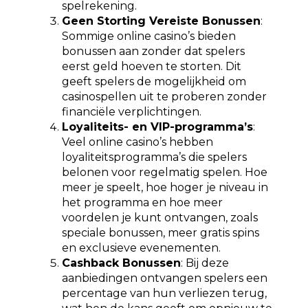
spelrekening.
Geen Storting Vereiste Bonussen
:
Sommige online casino’s bieden
bonussen aan zonder dat spelers
eerst geld hoeven te storten. Dit
geeft spelers de mogelijkheid om
casinospellen uit te proberen zonder
financiële verplichtingen.
Loyaliteits- en VIP-programma’s
:
Veel online casino’s hebben
loyaliteitsprogramma’s die spelers
belonen voor regelmatig spelen. Hoe
meer je speelt, hoe hoger je niveau in
het programma en hoe meer
voordelen je kunt ontvangen, zoals
speciale bonussen, meer gratis spins
en exclusieve evenementen.
Cashback Bonussen
: Bij deze
aanbiedingen ontvangen spelers een
percentage van hun verliezen terug,