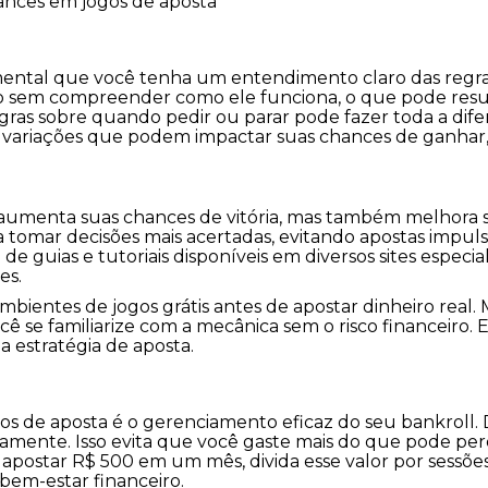
hances em jogos de aposta
ental que você tenha um entendimento claro das regras
sem compreender como ele funciona, o que pode resulta
gras sobre quando pedir ou parar pode fazer toda a difer
variações que podem impactar suas chances de ganhar, p
 aumenta suas chances de vitória, mas também melhora 
mar decisões mais acertadas, evitando apostas impuls
 de guias e tutoriais disponíveis em diversos sites espe
es.
mbientes de jogos grátis antes de apostar dinheiro real
se familiarize com a mecânica sem o risco financeiro. Es
a estratégia de aposta.
os de aposta é o gerenciamento eficaz do seu bankroll.
idamente. Isso evita que você gaste mais do que pode p
 apostar R$ 500 em um mês, divida esse valor por sessões
em-estar financeiro.