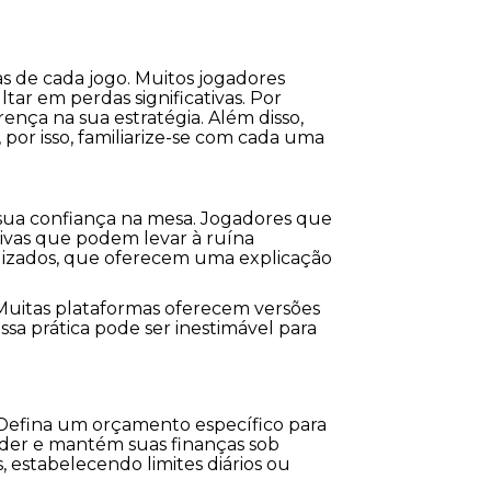
 de cada jogo. Muitos jogadores
r em perdas significativas. Por
ença na sua estratégia. Além disso,
or isso, familiarize-se com cada uma
sua confiança na mesa. Jogadores que
ivas que podem levar à ruína
cializados, que oferecem uma explicação
. Muitas plataformas oferecem versões
sa prática pode ser inestimável para
 Defina um orçamento específico para
erder e mantém suas finanças sob
, estabelecendo limites diários ou