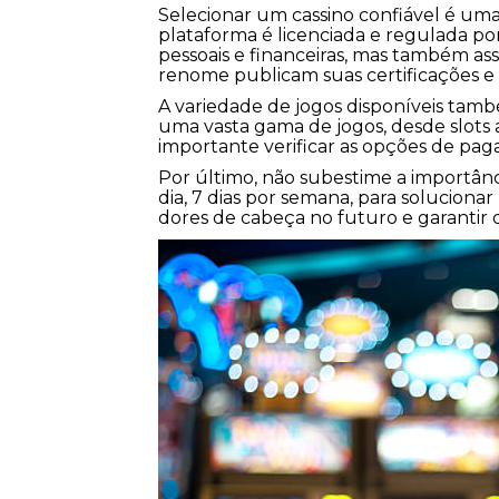
Selecionar um cassino confiável é um
plataforma é licenciada e regulada p
pessoais e financeiras, mas também ass
renome publicam suas certificações e a
A variedade de jogos disponíveis tamb
uma vasta gama de jogos, desde slots 
importante verificar as opções de pagam
Por último, não subestime a importânc
dia, 7 dias por semana, para soluciona
dores de cabeça no futuro e garantir 