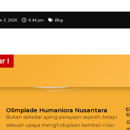
e 3, 2026
6:44 pm
Blog
r !
Olimpiade Humaniora Nusantara
C
Bukan sekadar ajang perayaan sejarah, tetapi
sebuah upaya menghidupkan kembali nilai-