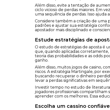
Além disso, evite a tentação de aume
ciclo vicioso de perdas maiores. Em v
uma sequência de perdas. Isso ajuda a 
Considere também a criação de uma pla
padrões e ajustar sua estratégia conf
apostador mais disciplinado e conscien
Estude estratégias de apost
O estudo de estratégias de aposta é u
que, quando aplicadas corretamente,
teoria das probabilidades e as odds po
ganho.
Além disso, muitos jogos de casino, c
riscos. A estratégia Martingale, por e
buscando recuperar o dinheiro perdido
levar a perdas significativas em sequê
Investir tempo no estudo de literatur
jogadores profissionais compartilham 
aprender com os melhores. Essa educa
Escolha um cassino confiáve