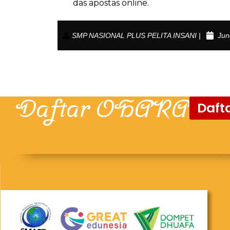
das apostas online.
SMP NASIONAL PLUS PELITA INSANI |
Jun
Daftar OHARA
Dafta