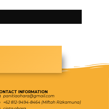
ONTACT INFORMATION
panitiaohara@gmail.com
+62 812-9494-8464 (Miftah Rizkamuna)
cinta.ohara