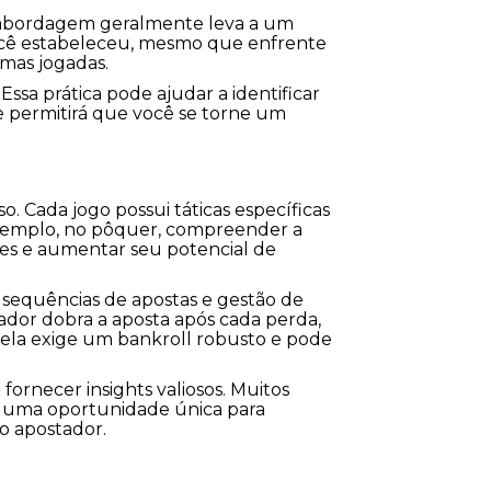
sa abordagem geralmente leva a um
 você estabeleceu, mesmo que enfrente
imas jogadas.
sa prática pode ajudar a identificar
e permitirá que você se torne um
. Cada jogo possui táticas específicas
xemplo, no pôquer, compreender a
ntes e aumentar seu potencial de
 sequências de apostas e gestão de
gador dobra a aposta após cada perda,
s ela exige um bankroll robusto e pode
ornecer insights valiosos. Muitos
do uma oportunidade única para
o apostador.