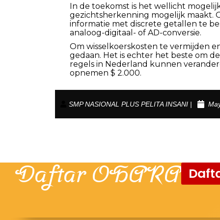
In de toekomst is het wellicht mogelij
gezichtsherkenning mogelijk maakt. O
informatie met discrete getallen te b
analoog-digitaal- of AD-conversie.
Om wisselkoerskosten te vermijden en
gedaan. Het is echter het beste om de
regels in Nederland kunnen veranderen
opnemen $ 2.000.
SMP NASIONAL PLUS PELITA INSANI |
May
Daftar OHARA
Dafta