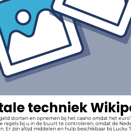
tale techniek Wiki
ld storten en opnemen bij het casino omdat het euro’s 
 de regels bij u in de buurt te controleren, omdat de N
 Er zijn altijd middelen en hulp beschikbaar bij Lucky 