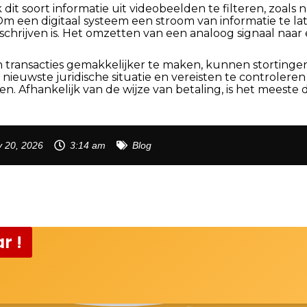
k dit soort informatie uit videobeelden te filteren, zoals
m een digitaal systeem een stroom van informatie te la
eschrijven is. Het omzetten van een analoog signaal naar
 transacties gemakkelijker te maken, kunnen storting
 nieuwste juridische situatie en vereisten te controler
. Afhankelijk van de wijze van betaling, is het meeste d
 20, 2026
3:14 am
Blog
r !