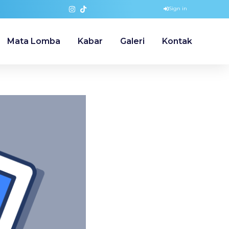
Sign in
Mata Lomba
Kabar
Galeri
Kontak