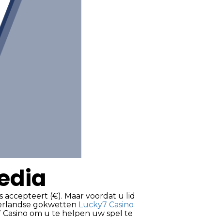
pedia
accepteert (€). Maar voordat u lid
ederlandse gokwetten
Lucky7 Casino
7 Casino om u te helpen uw spel te