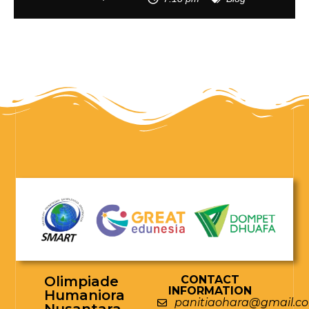
Olimpiade
CONTACT
INFORMATION
Humaniora
panitiaohara@gmail.c
Nusantara