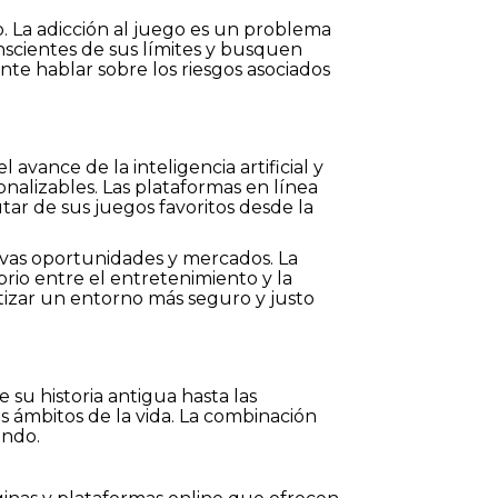
. La adicción al juego es un problema
nscientes de sus límites y busquen
nte hablar sobre los riesgos asociados
avance de la inteligencia artificial y
onalizables. Las plataformas en línea
ar de sus juegos favoritos desde la
uevas oportunidades y mercados. La
rio entre el entretenimiento y la
ntizar un entorno más seguro y justo
 su historia antigua hasta las
 ámbitos de la vida. La combinación
undo.