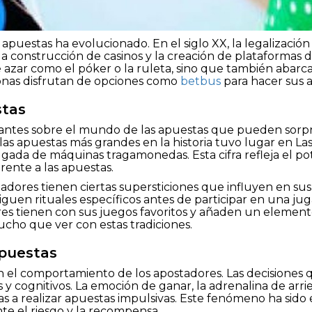
as apuestas ha evolucionado. En el siglo XX, la legalizació
 construcción de casinos y la creación de plataformas de
e azar como el póker o la ruleta, sino que también abarc
sonas disfrutan de opciones como
betbus
para hacer sus 
stas
nantes sobre el mundo de las apuestas que pueden sorpr
as apuestas más grandes en la historia tuvo lugar en L
jugada de máquinas tragamonedas. Esta cifra refleja el p
erente a las apuestas.
dores tienen ciertas supersticiones que influyen en su
siguen rituales específicos antes de participar en una ju
s tienen con sus juegos favoritos y añaden un elemento m
cho que ver con estas tradiciones.
apuestas
 en el comportamiento de los apostadores. Las decision
 y cognitivos. La emoción de ganar, la adrenalina de arr
as a realizar apuestas impulsivas. Este fenómeno ha sid
e el riesgo y la recompensa.