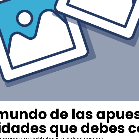
 mundo de las apues
idades que debes 