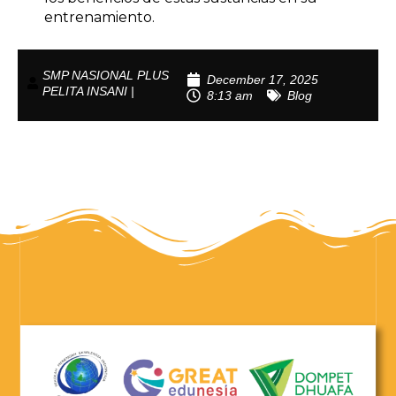
entrenamiento.
SMP NASIONAL PLUS
December 17, 2025
PELITA INSANI |
8:13 am
Blog