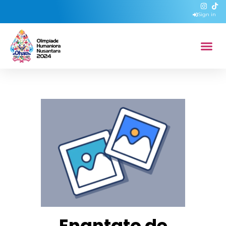
Sign in
Enantato de