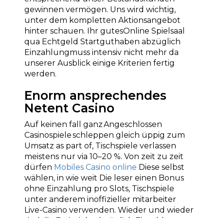
gewinnen vermögen. Uns wird wichtig,
unter dem kompletten Aktionsangebot
hinter schauen. Ihr gutesOnline Spielsaal
qua Echtgeld Startguthaben abzüglich
Einzahlungmuss intensiv nicht mehr da
unserer Ausblick einige Kriterien fertig
werden.
Enorm ansprechendes
Netent Casino
Auf keinen fall ganz Angeschlossen
Casinospiele schleppen gleich üppig zum
Umsatz as part of, Tischspiele verlassen
meistens nur via 10–20 %. Von zeit zu zeit
dürfen
Mobiles Casino online
Diese selbst
wählen, in wie weit Die leser einen Bonus
ohne Einzahlung pro Slots, Tischspiele
unter anderem inoffizieller mitarbeiter
Live-Casino verwenden. Wieder und wieder