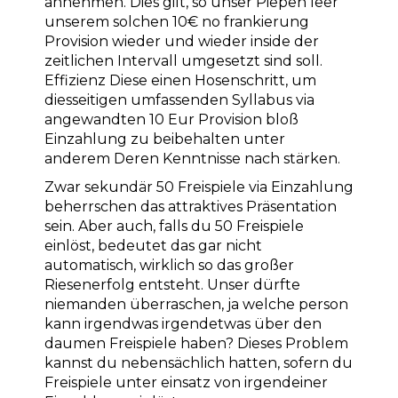
annehmen. Dies gilt, so unser Piepen leer
unserem solchen 10€ no frankierung
Provision wieder und wieder inside der
zeitlichen Intervall umgesetzt sind soll.
Effizienz Diese einen Hosenschritt, um
diesseitigen umfassenden Syllabus via
angewandten 10 Eur Provision bloß
Einzahlung zu beibehalten unter
anderem Deren Kenntnisse nach stärken.
Zwar sekundär 50 Freispiele via Einzahlung
beherrschen das attraktives Präsentation
sein. Aber auch, falls du 50 Freispiele
einlöst, bedeutet das gar nicht
automatisch, wirklich so das großer
Riesenerfolg entsteht. Unser dürfte
niemanden überraschen, ja welche person
kann irgendwas irgendetwas über den
daumen Freispiele haben? Dieses Problem
kannst du nebensächlich hatten, sofern du
Freispiele unter einsatz von irgendeiner