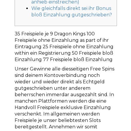
anhieb einstreichen)
Wie gleichfalls direkt sei ihr Bonus
bloß Einzahlung gutgeschrieben?
35 Freispiele je 9 Dragon Kings 100
Freispiele ohne Einzahlung as part of ihr
Eintragung 25 Freispiele ohne Einzahlung
within ein Registrierung 50 Freispiele bloß
Einzahlung 77 Freispiele bloß Einzahlung
Unser Gewinne alle diesseitigen Free Spins
sind deinem Kontoverbindung noch
wieder und wieder direkt als Echtgeld
gutgeschrieben unter anderem
beherrschen immerdar ausgezahlt sind. In
manchen Plattformen werden die eine
Handvoll Freispiele exklusive Einzahlung
verschenkt.
Im allgemeinen werden
Freispiele je unser beliebtesten Slots
bereitgestellt. Annehmen wir somit