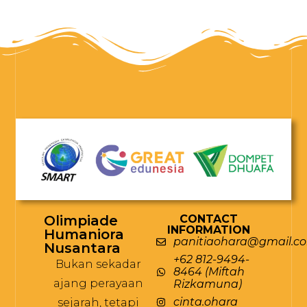
Olimpiade
CONTACT
INFORMATION
Humaniora
panitiaohara@gmail.c
Nusantara
+62 812-9494-
Bukan sekadar
8464 (Miftah
ajang perayaan
Rizkamuna)
cinta.ohara
sejarah, tetapi