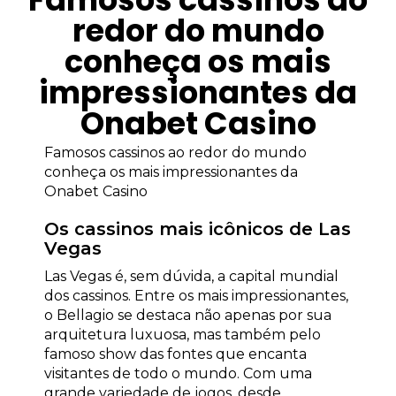
redor do mundo
conheça os mais
impressionantes da
Onabet Casino
Famosos cassinos ao redor do mundo
conheça os mais impressionantes da
Onabet Casino
Os cassinos mais icônicos de Las
Vegas
Las Vegas é, sem dúvida, a capital mundial
dos cassinos. Entre os mais impressionantes,
o Bellagio se destaca não apenas por sua
arquitetura luxuosa, mas também pelo
famoso show das fontes que encanta
visitantes de todo o mundo. Com uma
grande variedade de jogos, desde