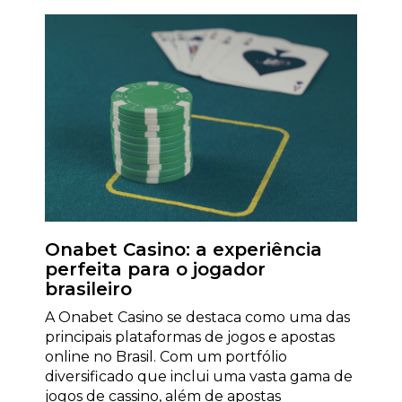
Onabet Casino: a experiência
perfeita para o jogador
brasileiro
A Onabet Casino se destaca como uma das
principais plataformas de jogos e apostas
online no Brasil. Com um portfólio
diversificado que inclui uma vasta gama de
jogos de cassino, além de apostas