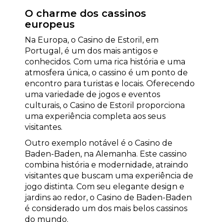
O charme dos cassinos
europeus
Na Europa, o Casino de Estoril, em
Portugal, é um dos mais antigos e
conhecidos. Com uma rica história e uma
atmosfera única, o cassino é um ponto de
encontro para turistas e locais. Oferecendo
uma variedade de jogos e eventos
culturais, o Casino de Estoril proporciona
uma experiência completa aos seus
visitantes.
Outro exemplo notável é o Casino de
Baden-Baden, na Alemanha. Este cassino
combina história e modernidade, atraindo
visitantes que buscam uma experiência de
jogo distinta. Com seu elegante design e
jardins ao redor, o Casino de Baden-Baden
é considerado um dos mais belos cassinos
do mundo.