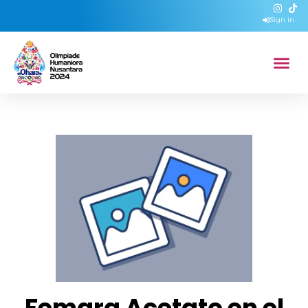
Sign in
Femara Acetato en el