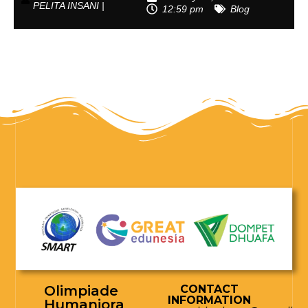
PELITA INSANI |
12:59 pm
Blog
Olimpiade
CONTACT
INFORMATION
Humaniora