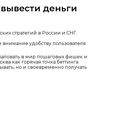
 вывести деньги
ских стратегий в России и СНГ.
е внимание удобству пользователя
аловать в мир пошаговых фишек и
ква как горячая точка беттинга
рывать, но и своевременно получать