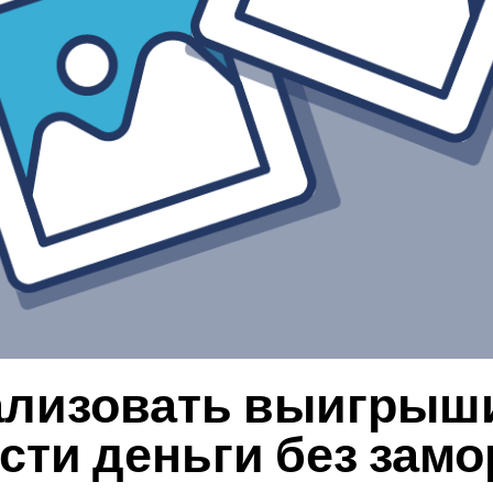
еализовать выигрыши
сти деньги без замо