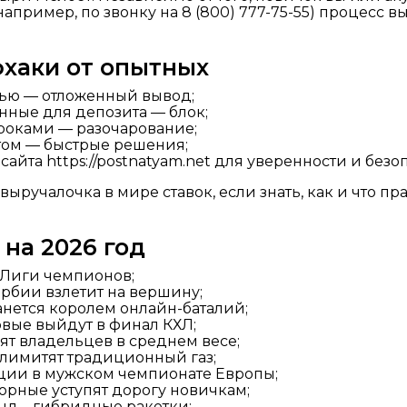
пример, по звонку на 8 (800) 777-75-55) процесс в
фхаки от опытных
тью — отложенный вывод;
нные для депозита — блок;
роками — разочарование;
том — быстрые решения;
йта https://postnatyam.net для уверенности и безо
выручалочка в мире ставок, если знать, как и что п
на 2026 год
 Лиги чемпионов;
ербии взлетит на вершину;
танется королем онлайн-баталий;
вые выйдут в финал КХЛ;
ят владельцев в среднем весе;
олимитят традиционный газ;
иции в мужском чемпионате Европы;
орные уступят дорогу новичкам;
нд – гибридные ракетки;