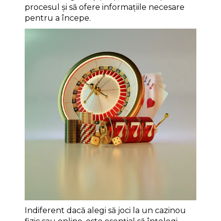
procesul și să ofere informațiile necesare
pentru a începe.
Indiferent dacă alegi să joci la un cazinou