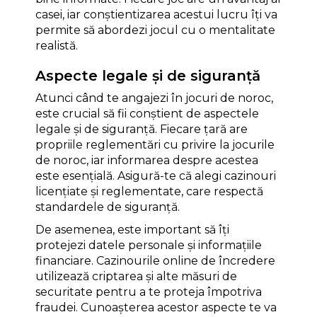
casei, iar conștientizarea acestui lucru îți va
permite să abordezi jocul cu o mentalitate
realistă.
Aspecte legale și de siguranță
Atunci când te angajezi în jocuri de noroc,
este crucial să fii conștient de aspectele
legale și de siguranță. Fiecare țară are
propriile reglementări cu privire la jocurile
de noroc, iar informarea despre acestea
este esențială. Asigură-te că alegi cazinouri
licențiate și reglementate, care respectă
standardele de siguranță.
De asemenea, este important să îți
protejezi datele personale și informațiile
financiare. Cazinourile online de încredere
utilizează criptarea și alte măsuri de
securitate pentru a te proteja împotriva
fraudei. Cunoașterea acestor aspecte te va