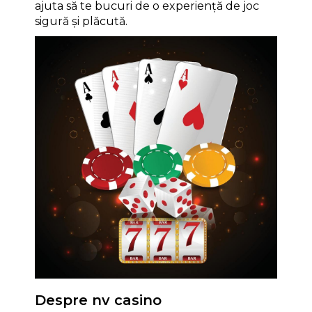
ajuta să te bucuri de o experiență de joc
sigură și plăcută.
Despre nv casino