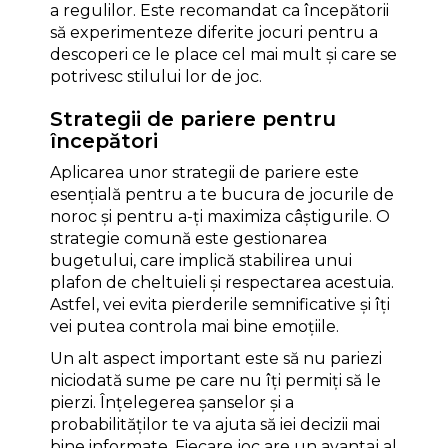
a regulilor. Este recomandat ca începătorii
să experimenteze diferite jocuri pentru a
descoperi ce le place cel mai mult și care se
potrivesc stilului lor de joc.
Strategii de pariere pentru
începători
Aplicarea unor strategii de pariere este
esențială pentru a te bucura de jocurile de
noroc și pentru a-ți maximiza câștigurile. O
strategie comună este gestionarea
bugetului, care implică stabilirea unui
plafon de cheltuieli și respectarea acestuia.
Astfel, vei evita pierderile semnificative și îți
vei putea controla mai bine emoțiile.
Un alt aspect important este să nu pariezi
niciodată sume pe care nu îți permiți să le
pierzi. Înțelegerea șanselor și a
probabilităților te va ajuta să iei decizii mai
bine informate. Fiecare joc are un avantaj al