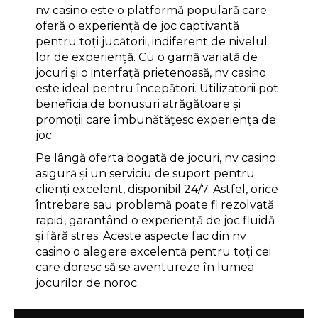
nv casino este o platformă populară care
oferă o experiență de joc captivantă
pentru toți jucătorii, indiferent de nivelul
lor de experiență. Cu o gamă variată de
jocuri și o interfață prietenoasă, nv casino
este ideal pentru începători. Utilizatorii pot
beneficia de bonusuri atrăgătoare și
promoții care îmbunătățesc experiența de
joc.
Pe lângă oferta bogată de jocuri, nv casino
asigură și un serviciu de suport pentru
clienți excelent, disponibil 24/7. Astfel, orice
întrebare sau problemă poate fi rezolvată
rapid, garantând o experiență de joc fluidă
și fără stres. Aceste aspecte fac din nv
casino o alegere excelentă pentru toți cei
care doresc să se aventureze în lumea
jocurilor de noroc.