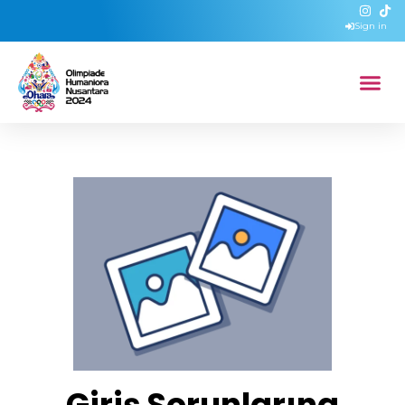
Sign in
Giriş Sorunlarına