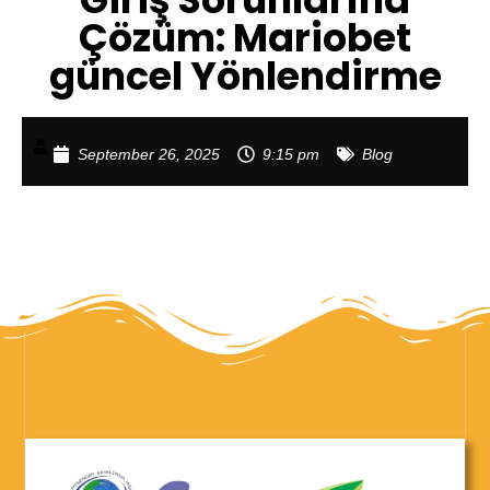
Çözüm: Mariobet
güncel Yönlendirme
September 26, 2025
9:15 pm
Blog