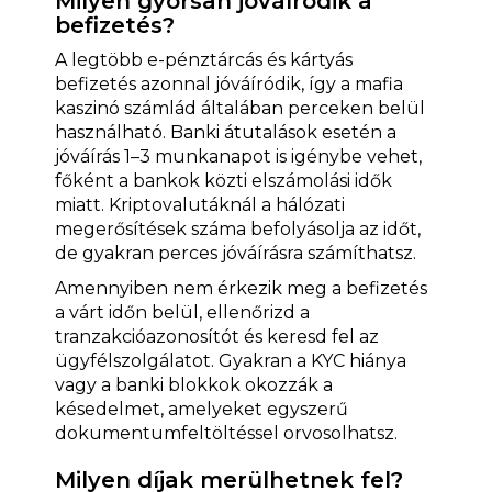
Milyen gyorsan jóváíródik a
befizetés?
A legtöbb e-pénztárcás és kártyás
befizetés azonnal jóváíródik, így a mafia
kaszinó számlád általában perceken belül
használható. Banki átutalások esetén a
jóváírás 1–3 munkanapot is igénybe vehet,
főként a bankok közti elszámolási idők
miatt. Kriptovalutáknál a hálózati
megerősítések száma befolyásolja az időt,
de gyakran perces jóváírásra számíthatsz.
Amennyiben nem érkezik meg a befizetés
a várt időn belül, ellenőrizd a
tranzakcióazonosítót és keresd fel az
ügyfélszolgálatot. Gyakran a KYC hiánya
vagy a banki blokkok okozzák a
késedelmet, amelyeket egyszerű
dokumentumfeltöltéssel orvosolhatsz.
Milyen díjak merülhetnek fel?