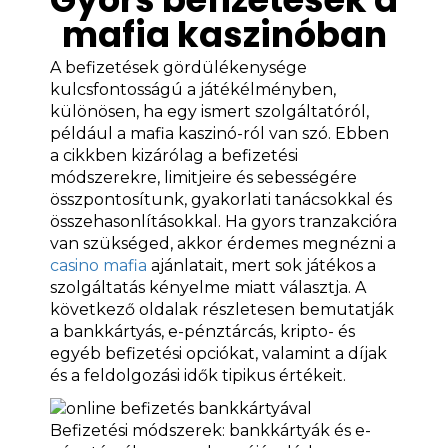
mafia kaszinóban
A befizetések gördülékenysége
kulcsfontosságú a játékélményben,
különösen, ha egy ismert szolgáltatóról,
például a mafia kaszinó-ról van szó. Ebben
a cikkben kizárólag a befizetési
módszerekre, limitjeire és sebességére
összpontosítunk, gyakorlati tanácsokkal és
összehasonlításokkal. Ha gyors tranzakcióra
van szükséged, akkor érdemes megnézni a
casino mafia
ajánlatait, mert sok játékos a
szolgáltatás kényelme miatt választja. A
következő oldalak részletesen bemutatják
a bankkártyás, e-pénztárcás, kripto- és
egyéb befizetési opciókat, valamint a díjak
és a feldolgozási idők tipikus értékeit.
Befizetési módszerek: bankkártyák és e-