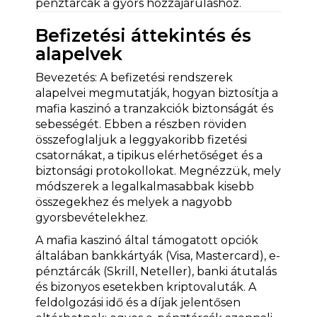
pénztárcák a gyors hozzájáruláshoz.
Befizetési áttekintés és
alapelvek
Bevezetés: A befizetési rendszerek
alapelvei megmutatják, hogyan biztosítja a
mafia kaszinó a tranzakciók biztonságát és
sebességét. Ebben a részben röviden
összefoglaljuk a leggyakoribb fizetési
csatornákat, a tipikus elérhetőséget és a
biztonsági protokollokat. Megnézzük, mely
módszerek a legalkalmasabbak kisebb
összegekhez és melyek a nagyobb
gyorsbevételekhez.
A mafia kaszinó által támogatott opciók
általában bankkártyák (Visa, Mastercard), e-
pénztárcák (Skrill, Neteller), banki átutalás
és bizonyos esetekben kriptovaluták. A
feldolgozási idő és a díjak jelentősen