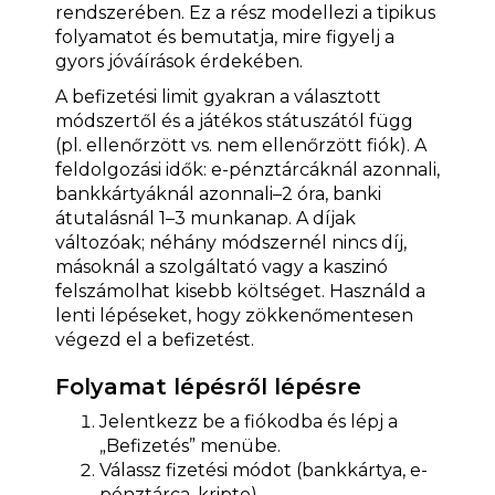
rendszerében. Ez a rész modellezi a tipikus
folyamatot és bemutatja, mire figyelj a
gyors jóváírások érdekében.
A befizetési limit gyakran a választott
módszertől és a játékos státuszától függ
(pl. ellenőrzött vs. nem ellenőrzött fiók). A
feldolgozási idők: e-pénztárcáknál azonnali,
bankkártyáknál azonnali–2 óra, banki
átutalásnál 1–3 munkanap. A díjak
változóak; néhány módszernél nincs díj,
másoknál a szolgáltató vagy a kaszinó
felszámolhat kisebb költséget. Használd a
lenti lépéseket, hogy zökkenőmentesen
végezd el a befizetést.
Folyamat lépésről lépésre
Jelentkezz be a fiókodba és lépj a
„Befizetés” menübe.
Válassz fizetési módot (bankkártya, e-
pénztárca, kripto).