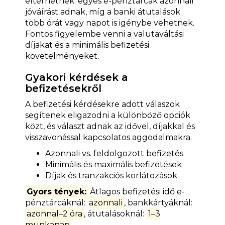
eltérhetnek: egyes e-pénztárcák azonnali
jóváírást adnak, míg a banki átutalások
több órát vagy napot is igénybe vehetnek.
Fontos figyelembe venni a valutaváltási
díjakat és a minimális befizetési
követelményeket.
Gyakori kérdések a
befizetésekről
A befizetési kérdésekre adott válaszok
segítenek eligazodni a különböző opciók
közt, és választ adnak az idővel, díjakkal és
visszavonással kapcsolatos aggodalmakra.
Azonnali vs. feldolgozott befizetés
Minimális és maximális befizetések
Díjak és tranzakciós korlátozások
Gyors tények:
Átlagos befizetési idő e-
pénztárcáknál:
azonnali
, bankkártyáknál:
azonnal–2 óra
, átutalásoknál:
1–3
munkanap
.