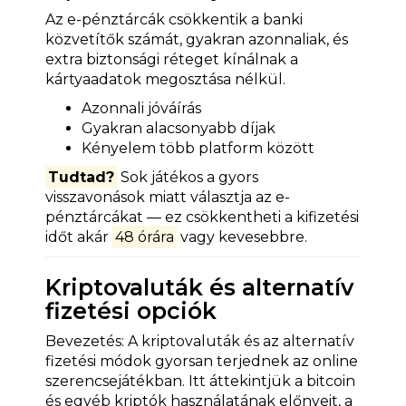
Az e-pénztárcák csökkentik a banki
közvetítők számát, gyakran azonnaliak, és
extra biztonsági réteget kínálnak a
kártyaadatok megosztása nélkül.
Azonnali jóváírás
Gyakran alacsonyabb díjak
Kényelem több platform között
Tudtad?
Sok játékos a gyors
visszavonások miatt választja az e-
pénztárcákat — ez csökkentheti a kifizetési
időt akár
48 órára
vagy kevesebbre.
Kriptovaluták és alternatív
fizetési opciók
Bevezetés: A kriptovaluták és az alternatív
fizetési módok gyorsan terjednek az online
szerencsejátékban. Itt áttekintjük a bitcoin
és egyéb kriptók használatának előnyeit, a