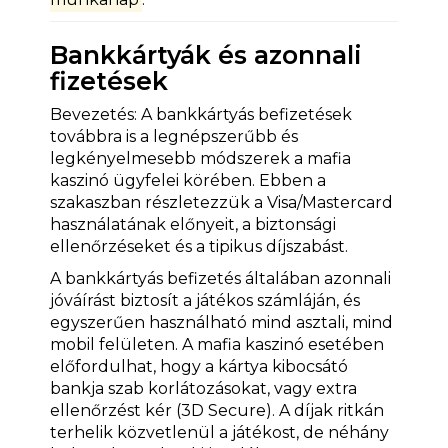
Bankkártyák és azonnali
fizetések
Bevezetés: A bankkártyás befizetések
továbbra is a legnépszerűbb és
legkényelmesebb módszerek a mafia
kaszinó ügyfelei körében. Ebben a
szakaszban részletezzük a Visa/Mastercard
használatának előnyeit, a biztonsági
ellenőrzéseket és a tipikus díjszabást.
A bankkártyás befizetés általában azonnali
jóváírást biztosít a játékos számláján, és
egyszerűen használható mind asztali, mind
mobil felületen. A mafia kaszinó esetében
előfordulhat, hogy a kártya kibocsátó
bankja szab korlátozásokat, vagy extra
ellenőrzést kér (3D Secure). A díjak ritkán
terhelik közvetlenül a játékost, de néhány