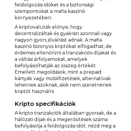
feldolgozási időket és a biztonsági
szempontokat a mafia kaszinó
környezetében.
A kriptovaluták előnye, hogy
decentralizáltak és gyakran azonnali vagy
nagyon gyors jóváírást adnak. A mafia
kaszinó bizonyos kriptókat elfogadhat, de
érdemes ellenőrizni a tranzakciós díjakat és
a váltási árfolyamokat, amelyek
befolyásolhatják az összeg értékét.
Emellett megoldások, mint a prepaid
kártyák vagy mobilfizetések, alternatívak
lehetnek azoknak, akik nem szeretnének
kriptót használni.
Kripto specifikációk
A kripto tranzakciók általában gyorsak, de a
hálózati díjak és a megerősítések száma
befolyásolja a feldolgozási időt; nézd meg a