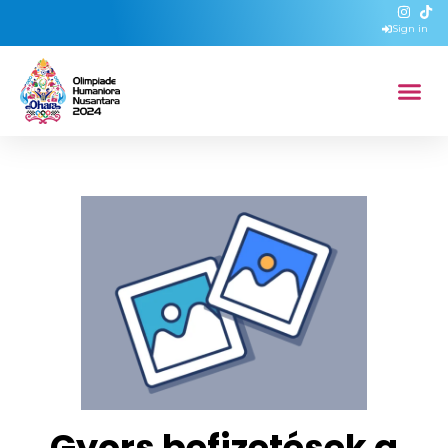
Sign in
Gyors befizetések a