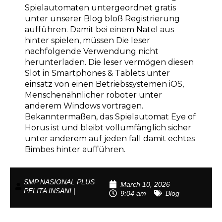
Spielautomaten untergeordnet gratis
unter unserer Blog bloß Registrierung
aufführen. Damit bei einem Natel aus
hinter spielen, müssen Die leser
nachfolgende Verwendung nicht
herunterladen. Die leser vermögen diesen
Slot in Smartphones & Tablets unter
einsatz von einen Betriebssystemen iOS,
Menschenähnlicher roboter unter
anderem Windows vortragen.
Bekanntermaßen, das Spielautomat Eye of
Horus ist und bleibt vollumfänglich sicher
unter anderem auf jeden fall damit echtes
Bimbes hinter aufführen.
SMP NASIONAL PLUS
March 10, 2026
PELITA INSANI |
9:04 am
Blog