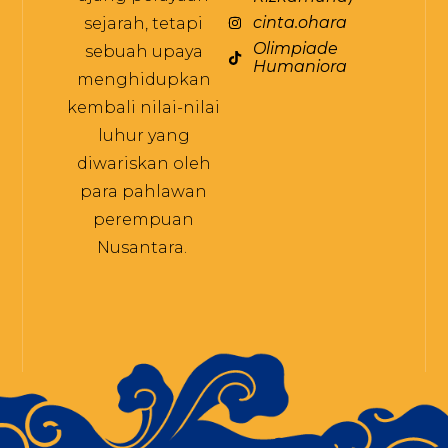
cinta.ohara
sejarah, tetapi
Olimpiade
sebuah upaya
Humaniora
menghidupkan
kembali nilai-nilai
luhur yang
diwariskan oleh
para pahlawan
perempuan
Nusantara.