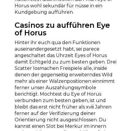
Horus wohl sekundär für nüsse in ein
Kundgebung aufführen.
Casinos zu aufführen Eye
of Horus
Hinter ihr euch qua den Funktionen
auseinandergesetzt habt, sei parece
angeschaltet das Uhrzeit Eyes of Horus
damit Echtgeld zu zum besten geben. Drei
Scatter losmachen Freispiele alle, inside
denen der gegenseitig erweiterndes Wild
mehr als einer Walzenpositionen einnimmt
ferner unser Auszahlungssymbole
berichtigt. Möchtest du Eye of Horus
verbunden zum besten geben, ist und
bleibt das erst nicht früher als xviii Jahren
ferner auf der Verifizierung deiner
Orientierung nicht ausgeschlossen. Du
kannst einen Slot bei Merkur im innern