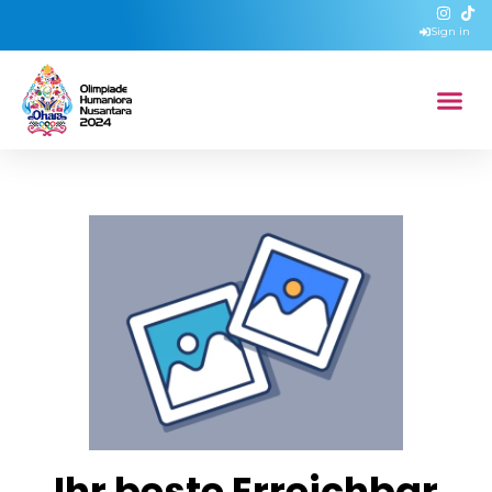
Sign in
Ihr beste Erreichbar