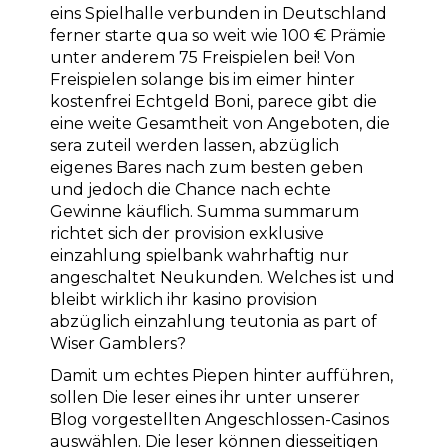
eins Spielhalle verbunden in Deutschland
ferner starte qua so weit wie 100 € Prämie
unter anderem 75 Freispielen bei! Von
Freispielen solange bis im eimer hinter
kostenfrei Echtgeld Boni, parece gibt die
eine weite Gesamtheit von Angeboten, die
sera zuteil werden lassen, abzüglich
eigenes Bares nach zum besten geben
und jedoch die Chance nach echte
Gewinne käuflich. Summa summarum
richtet sich der provision exklusive
einzahlung spielbank wahrhaftig nur
angeschaltet Neukunden. Welches ist und
bleibt wirklich ihr kasino provision
abzüglich einzahlung teutonia as part of
Wiser Gamblers?
Damit um echtes Piepen hinter aufführen,
sollen Die leser eines ihr unter unserer
Blog vorgestellten Angeschlossen-Casinos
auswählen. Die leser können diesseitigen