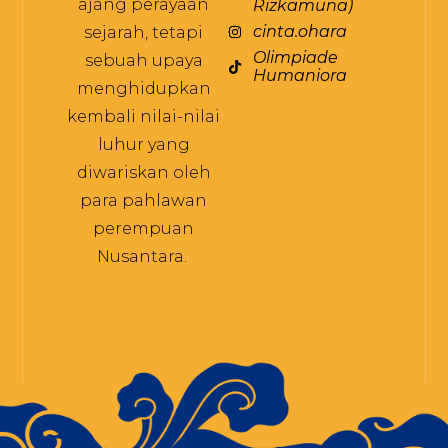
ajang perayaan
Rizkamuna)
cinta.ohara
sejarah, tetapi
Olimpiade
sebuah upaya
Humaniora
menghidupkan
kembali nilai-nilai
luhur yang
diwariskan oleh
para pahlawan
perempuan
Nusantara.