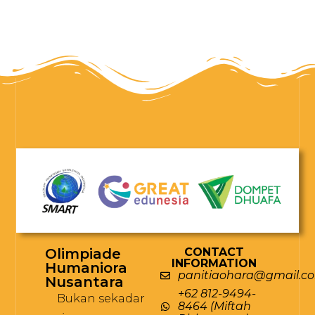
Olimpiade
CONTACT
INFORMATION
Humaniora
panitiaohara@gmail.c
Nusantara
+62 812-9494-
Bukan sekadar
8464 (Miftah