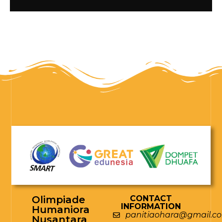
Olimpiade
CONTACT
INFORMATION
Humaniora
panitiaohara@gmail.c
Nusantara