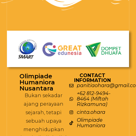
Olimpiade
CONTACT
INFORMATION
Humaniora
panitiaohara@gmail.c
Nusantara
+62 812-9494-
Bukan sekadar
8464 (Miftah
ajang perayaan
Rizkamuna)
cinta.ohara
sejarah, tetapi
Olimpiade
sebuah upaya
Humaniora
menghidupkan