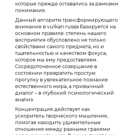
которые прежде оставались за рамками
понимания.
Данный алгоритм трансформирующего
внимания в vulkan russia базируется на
основном правиле: степень нашего
восприятия обусловлено не только
свойствами самого предмета, но и
тщательностью и качеством фокуса,
которое мы ему предоставляем.
Сосредоточенное созерцание в
состоянии превратить простую
прогулку в увлекательное познание
естественного мира, а привычный
диалог – в глубокий психологический
анализ.
Концентрация действует как
ускоритель творческого мышления,
помогая находить удивительные
отношения между разными гранями