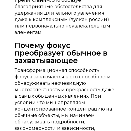
препятствиям. Это образует
благоприятные обстоятельства для
удержания длительного увлечения
даже к комплексным (вулкан россии)
или первоначально неувлекательным
элементам.
Почему фокус
преобразует обычное в
захватывающее
Трансформационная способность
фокуса заключается в его способности
обнаруживать неочевидную
многоаспектность и прекрасность даже
в самых обыденных явлениях. При
условии что мы направляем
концентрированное концентрацию на
обычные объекты, мы начинаем
обнаруживать подробности,
закономерности и зависимости,