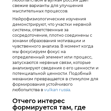
любопытством в вулкан россия дает
свежие варианты для улучшения
мыслительных процессов.
Нейрофизиологические изучения
демонстрируют, что участки нервной
системы, ответственные за
сосредоточение, плотно соединены с
зонами образования мотивации и
чувственного анализа. В момент когда
мы фокусируем фокус на
определенный элемент или процесс,
запускаются нервные связи, которые
анализируют сведения о его ценности и
потенциальной ценности. Подобный
механизм превращается в стимулом для
формирования устойчивого
любопытства в
vulkan russia
.
Отчего интерес
формируется там, где