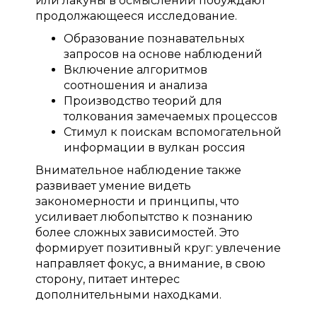
или лакуны в осмыслении побуждают
продолжающееся исследование.
Образование познавательных
запросов на основе наблюдений
Включение алгоритмов
соотношения и анализа
Производство теорий для
толкования замечаемых процессов
Стимул к поискам вспомогательной
информации в вулкан россия
Внимательное наблюдение также
развивает умение видеть
закономерности и принципы, что
усиливает любопытство к познанию
более сложных зависимостей. Это
формирует позитивный круг: увлечение
направляет фокус, а внимание, в свою
сторону, питает интерес
дополнительными находками.