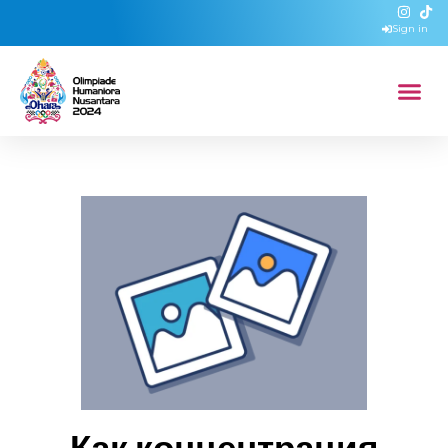
Sign in
Как концентрация