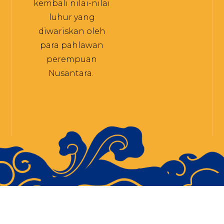
kembali nilai-nilai
luhur yang
diwariskan oleh
para pahlawan
perempuan
Nusantara.