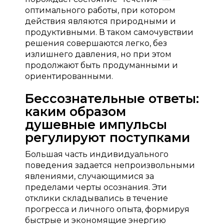
оптимального работы, при котором
действия являются природными и
продуктивными. В таком самочувствии
решения совершаются легко, без
излишнего давления, но при этом
продолжают быть продуманными и
ориентированными.
Бессознательные ответы:
каким образом
душевные импульсы
регулируют поступками
Большая часть индивидуального
поведения задается непроизвольными
явлениями, случающимися за
пределами черты осознания. Эти
отклики складывались в течение
прогресса и личного опыта, формируя
быстрые и экономящие энергию