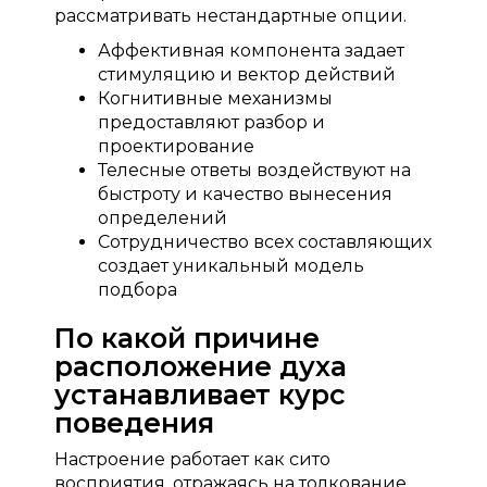
рассматривать нестандартные опции.
Аффективная компонента задает
стимуляцию и вектор действий
Когнитивные механизмы
предоставляют разбор и
проектирование
Телесные ответы воздействуют на
быстроту и качество вынесения
определений
Сотрудничество всех составляющих
создает уникальный модель
подбора
По какой причине
расположение духа
устанавливает курс
поведения
Настроение работает как сито
восприятия, отражаясь на толкование