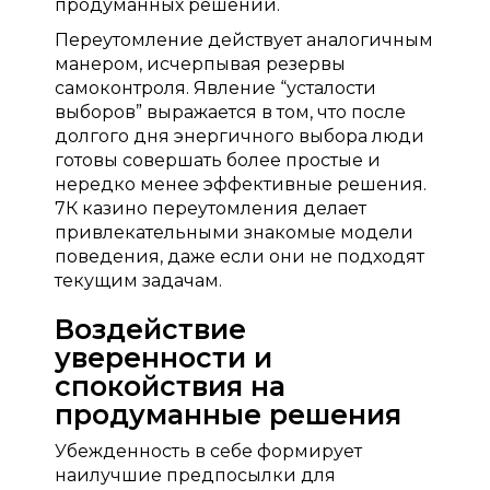
продуманных решений.
Переутомление действует аналогичным
манером, исчерпывая резервы
самоконтроля. Явление “усталости
выборов” выражается в том, что после
долгого дня энергичного выбора люди
готовы совершать более простые и
нередко менее эффективные решения.
7К казино переутомления делает
привлекательными знакомые модели
поведения, даже если они не подходят
текущим задачам.
Воздействие
уверенности и
спокойствия на
продуманные решения
Убежденность в себе формирует
наилучшие предпосылки для