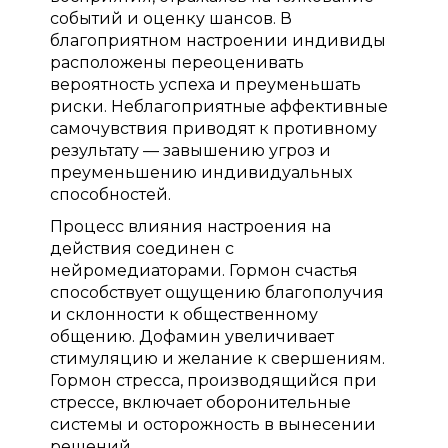
событий и оценку шансов. В
благоприятном настроении индивиды
расположены переоценивать
вероятность успеха и преуменьшать
риски. Неблагоприятные аффективные
самочувствия приводят к противному
результату — завышению угроз и
преуменьшению индивидуальных
способностей.
Процесс влияния настроения на
действия соединен с
нейромедиаторами. Гормон счастья
способствует ощущению благополучия
и склонности к общественному
общению. Дофамин увеличивает
стимуляцию и желание к свершениям.
Гормон стресса, производящийся при
стрессе, включает оборонительные
системы и осторожность в вынесении
решений.