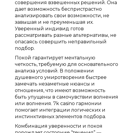
совершения взвешенных решений. Она
дает возможность беспристрастно
анализировать свои возможности, не
завышая и не преуменьшая их.
Уверенный индивид готов
рассматривать разные альтернативы, не
опасаясь совершить неправильный
подбор.
Покой гарантирует ментальную
четкость, требуемую для основательного
анализа условий. В положении
душевного умиротворения быстрее
замечать незаметные нюансы и
отношения, что имеют возможность
быть упущены в самочувствии волнения
или волнения. 7k casino гармонии
помогает интеграции логических и
инстинктивных элементов подбора.
Комбинация уверенности и покоя
порождает состояние “течения” —