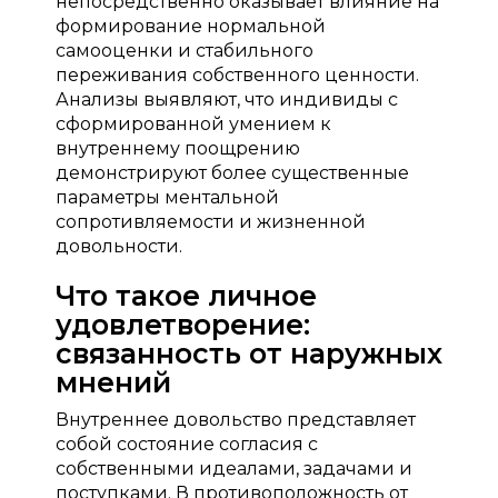
непосредственно оказывает влияние на
формирование нормальной
самооценки и стабильного
переживания собственного ценности.
Анализы выявляют, что индивиды с
сформированной умением к
внутреннему поощрению
демонстрируют более существенные
параметры ментальной
сопротивляемости и жизненной
довольности.
Что такое личное
удовлетворение:
связанность от наружных
мнений
Внутреннее довольство представляет
собой состояние согласия с
собственными идеалами, задачами и
поступками. В противоположность от