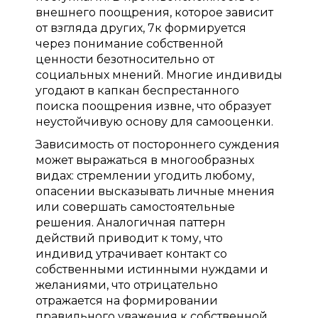
внешнего поощрения, которое зависит
от взгляда других, 7к формируется
через понимание собственной
ценности безотносительно от
социальных мнений. Многие индивиды
угодают в капкан беспрестанного
поиска поощрения извне, что образует
неустойчивую основу для самооценки.
Зависимость от постороннего суждения
может выражаться в многообразных
видах: стремлении угодить любому,
опасении высказывать личные мнения
или совершать самостоятельные
решения. Аналогичная паттерн
действий приводит к тому, что
индивид утрачивает контакт со
собственными истинными нуждами и
желаниями, что отрицательно
отражается на формировании
правильного уважения к собственной