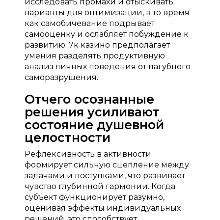
исследовать промахи и отыскивать
варианты для оптимизации, в то время
как самобичевание подрывает
самооценку и ослабляет побуждение к
развитию. 7к казино предполагает
умения разделять продуктивную
анализ личных поведения от пагубного
саморазрушения.
Отчего осознанные
решения усиливают
состояние душевной
целостности
Рефлексивность в активности
формирует сильную сцепление между
задачами и поступками, что развивает
чувство глубинной гармонии. Когда
субъект функционирует разумно,
оценивая эффекты индивидуальных
решений, это способствует