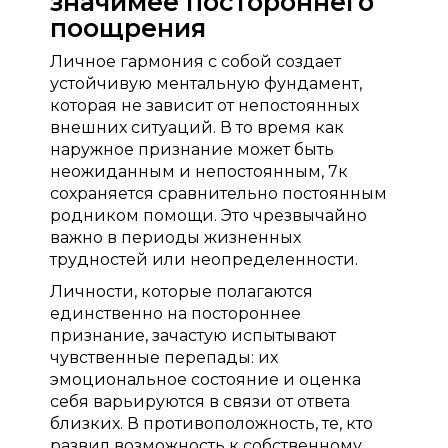
значимее постороннего
поощрения
Личное гармония с собой создает
устойчивую ментальную фундамент,
которая не зависит от непостоянных
внешних ситуаций. В то время как
наружное признание может быть
неожиданным и непостоянным, 7к
сохраняется сравнительно постоянным
родником помощи. Это чрезвычайно
важно в периоды жизненных
трудностей или неопределенности.
Личности, которые полагаются
единственно на постороннее
признание, зачастую испытывают
чувственные перепады: их
эмоциональное состояние и оценка
себя варьируются в связи от ответа
близких. В противоположность, те, кто
развил возможность к собственному