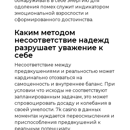
обнаруживать в себе энергию для
одоления помех служит индикатором
эмоциональной взрослости и
сформированного достоинства.
Каким методом
несоответствие надежд
разрушает уважение к
себе
Несоответствие между
предвкушениями и реальностью может
кардинально отозваться на
самоценность и внутреннее баланс. При
условии что исходы не соответствуют
запланированным задачам, это может
спровоцировать досаду и колебания в
своей умелости. 7k casino в данных
моментах нуждается переосмысления и
приспособления предвкушений к
реальным потенциалу.