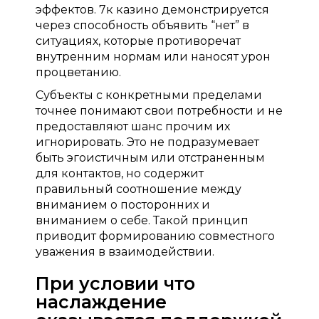
эффектов. 7к казино демонстрируется
через способность объявить “нет” в
ситуациях, которые противоречат
внутренним нормам или наносят урон
процветанию.
Субъекты с конкретными пределами
точнее понимают свои потребности и не
предоставляют шанс прочим их
игнорировать. Это не подразумевает
быть эгоистичным или отстраненным
для контактов, но содержит
правильный соотношение между
вниманием о посторонних и
вниманием о себе. Такой принцип
приводит формированию совместного
уважения в взаимодействии.
При условии что
наслаждение