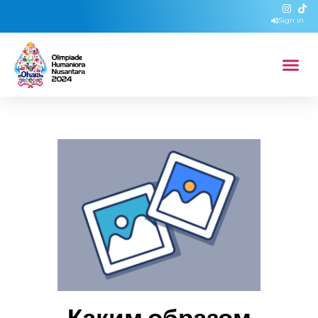
Sign in
Каким образом