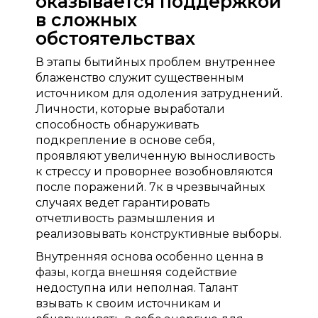
оказывается поддержкой
в сложных
обстоятельствах
В этапы бытийных проблем внутреннее
блаженство служит существенным
источником для одоления затруднений.
Личности, которые выработали
способность обнаруживать
подкрепление в основе себя,
проявляют увеличенную выносливость
к стрессу и проворнее возобновляются
после поражений. 7к в чрезвычайных
случаях ведет гарантировать
отчетливость размышления и
реализовывать конструктивные выборы.
Внутренняя основа особенно ценна в
фазы, когда внешняя содействие
недоступна или неполная. Талант
взывать к своим источникам и