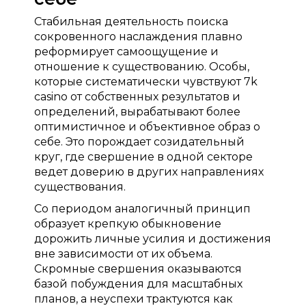
Стабильная деятельность поиска
сокровенного наслаждения плавно
реформирует самоощущение и
отношение к существованию. Особы,
которые систематически чувствуют 7k
casino от собственных результатов и
определений, вырабатывают более
оптимистичное и объективное образ о
себе. Это порождает созидательный
круг, где свершение в одной секторе
ведет доверию в других направлениях
существования.
Со периодом аналогичный принцип
образует крепкую обыкновение
дорожить личные усилия и достижения
вне зависимости от их объема.
Скромные свершения оказываются
базой побуждения для масштабных
планов, а неуспехи трактуются как