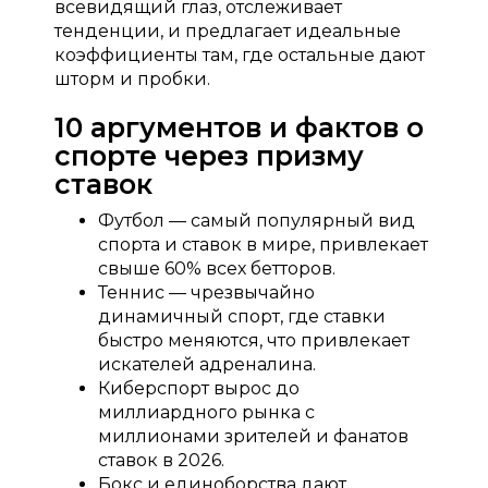
всевидящий глаз, отслеживает
тенденции, и предлагает идеальные
коэффициенты там, где остальные дают
шторм и пробки.
10 аргументов и фактов о
спорте через призму
ставок
Футбол — самый популярный вид
спорта и ставок в мире, привлекает
свыше 60% всех бетторов.
Теннис — чрезвычайно
динамичный спорт, где ставки
быстро меняются, что привлекает
искателей адреналина.
Киберспорт вырос до
миллиардного рынка с
миллионами зрителей и фанатов
ставок в 2026.
Бокс и единоборства дают