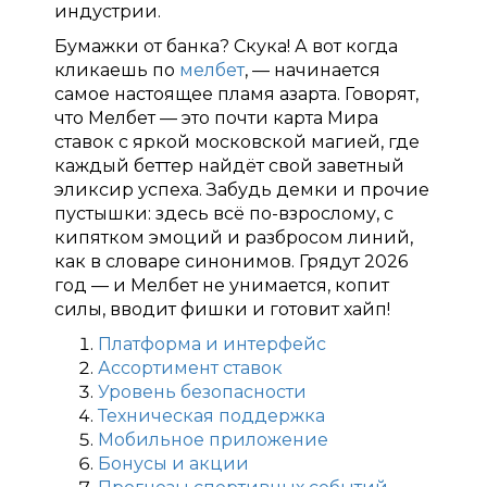
индустрии.
Бумажки от банка? Скука! А вот когда
кликаешь по
мелбет
, — начинается
самое настоящее пламя азарта. Говорят,
что Мелбет — это почти карта Мира
ставок с яркой московской магией, где
каждый беттер найдёт свой заветный
эликсир успеха. Забудь демки и прочие
пустышки: здесь всё по-взрослому, с
кипятком эмоций и разбросом линий,
как в словаре синонимов. Грядут 2026
год — и Мелбет не унимается, копит
силы, вводит фишки и готовит хайп!
Платформа и интерфейс
Ассортимент ставок
Уровень безопасности
Техническая поддержка
Мобильное приложение
Бонусы и акции