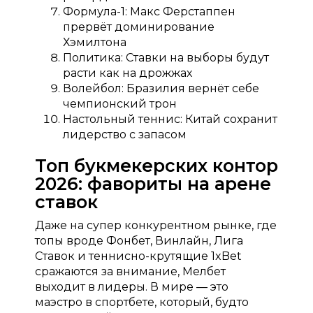
Формула-1: Макс Ферстаппен
прервёт доминирование
Хэмилтона
Политика: Ставки на выборы будут
расти как на дрожжах
Волейбол: Бразилия вернёт себе
чемпионский трон
Настольный теннис: Китай сохранит
лидерство с запасом
Топ букмекерских контор
2026: фавориты на арене
ставок
Даже на супер конкурентном рынке, где
топы вроде Фонбет, Винлайн, Лига
Ставок и теннисно-крутящие 1xBet
сражаются за внимание, Мелбет
выходит в лидеры. В мире — это
маэстро в спортбете, который, будто