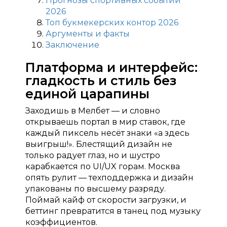
Прогнозы спортивных событий
2026
Топ букмекерских контор 2026
Аргументы и факты
Заключение
Платформа и интерфейс:
гладкость и стиль без
единой царапины
Заходишь в Мелбет — и словно
открываешь портал в мир ставок, где
каждый пиксель несёт знаки «а здесь
выигрыш!». Блестящий дизайн не
только радует глаз, но и шустро
карабкается по UI/UX горам. Москва
опять рулит — техподдержка и дизайн
упакованы по высшему разряду.
Поймай кайф от скорости загрузки, и
беттинг превратится в танец под музыку
коэффициентов.