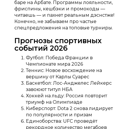
баре на Арбате. Программы лояльности,
фриспины, кешбэки и промокоды —
читаешь — и пахнет реальным дэснстже!
Конечно, не забываем про частые
спецпредложения на топовые турниры.
Прогнозы спортивных
событий 2026
Футбол: Победа Франции в
Чемпионате мира 2026
Теннис: Новое восхождение на
вершину от Карлы Суарес
Баскетбол: Лос-Анджелес Лейкерс
завоюют титул НБА
Хоккей на льду: Россия повторит
триумф на Олимпиаде
Киберспорт: Dota 2 снова лидирует
по популярности и призам
Единоборства: UFC проведёт
рекордное количество мегабоев