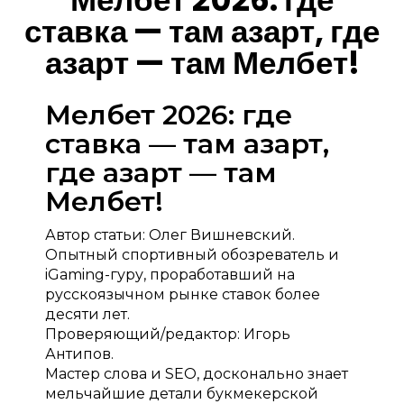
ставка — там азарт, где
азарт — там Мелбет!
Мелбет 2026: где
ставка — там азарт,
где азарт — там
Мелбет!
Автор статьи:
Олег Вишневский
.
Опытный спортивный обозреватель и
iGaming-гуру, проработавший на
русскоязычном рынке ставок более
десяти лет.
Проверяющий/редактор:
Игорь
Антипов
.
Мастер слова и SEO, досконально знает
мельчайшие детали букмекерской