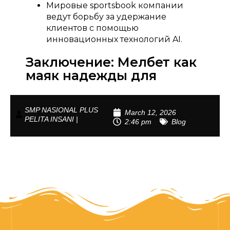
Мировые sportsbook компании
ведут борьбу за удержание
клиентов с помощью
инновационных технологий AI.
Заключение: Мелбет как
маяк надежды для
SMP NASIONAL PLUS
March 12, 2026
PELITA INSANI |
2:46 pm
Blog