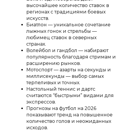
высочайшее количество ставок в
регионах с традициями боевых
искусств.
Биатлон — уникальное сочетание
лыжных гонок и стрельбы —
любимец ставок в северных
странах.
Волейбол и гандбол — набирают
популярность благодаря стримам и
расширению рынков.
Мотоспорт — азарты на секунды и
миллисекунды — выбор самых
терпеливых и точных.
Настольный теннис и дартс
считаются “быстрыми” видами для
экспрессов.
Прогнозы на футбол на 2026
показывают тренд на повышенное
количество голов и неожиданных
исходов.