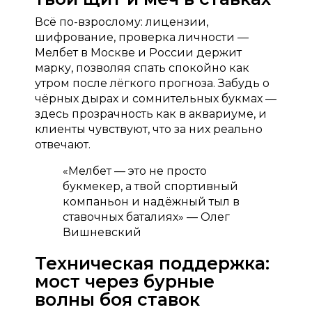
Всё по-взрослому: лицензии,
шифрование, проверка личности —
Мелбет в Москве и России держит
марку, позволяя спать спокойно как
утром после лёгкого прогноза. Забудь о
чёрных дырах и сомнительных букмах —
здесь прозрачность как в аквариуме, и
клиенты чувствуют, что за них реально
отвечают.
«Мелбет — это не просто
букмекер, а твой спортивный
компаньон и надёжный тыл в
ставочных баталиях» — Олег
Вишневский
Техническая поддержка:
мост через бурные
волны боя ставок