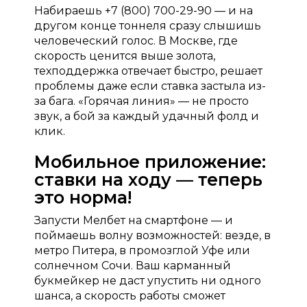
Набираешь +7 (800) 700-29-90 — и на
другом конце тоннеля сразу слышишь
человеческий голос. В Москве, где
скорость ценится выше золота,
техподдержка отвечает быстро, решает
проблемы даже если ставка застыла из-
за бага. «Горячая линия» — не просто
звук, а бой за каждый удачный фолд и
клик.
Мобильное приложение:
ставки на ходу — теперь
это норма!
Запусти Мелбет на смартфоне — и
поймаешь волну возможностей: везде, в
метро Питера, в промозглой Уфе или
солнечном Сочи. Ваш карманный
букмейкер не даст упустить ни одного
шанса, а скорость работы сможет