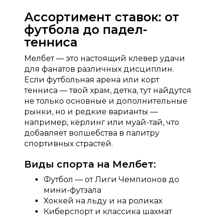
Ассортимент ставок: от
футбола до падел-
тенниса
Мелбет — это настоящий клевер удачи
для фанатов различных дисциплин.
Если футбольная арена или корт
тенниса — твой храм, детка, тут найдутся
не только основные и дополнительные
рынки, но и редкие варианты —
например, кёрлинг или муай-тай, что
добавляет волшебства в палитру
спортивных страстей.
Виды спорта на Мелбет:
Футбол — от Лиги Чемпионов до
мини-футзала
Хоккей на льду и на роликах
Киберспорт и классика шахмат