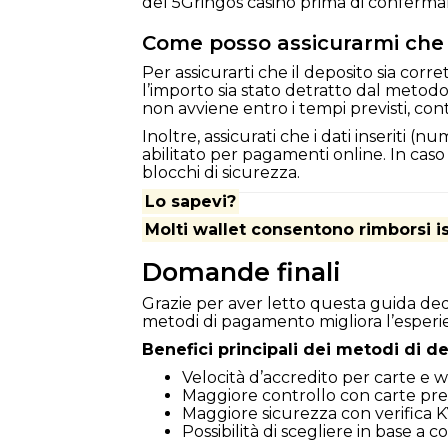
del 5Gringos casinò prima di confermar
Come posso assicurarmi che 
Per assicurarti che il deposito sia corr
l’importo sia stato detratto dal metodo
non avviene entro i tempi previsti, con
Inoltre, assicurati che i dati inseriti (
abilitato per pagamenti online. In caso
blocchi di sicurezza.
Lo sapevi?
Molti wallet consentono rimborsi is
Domande finali
Grazie per aver letto questa guida ded
metodi di pagamento migliora l’esperien
Benefici principali dei metodi di de
Velocità d’accredito per carte e w
Maggiore controllo con carte pr
Maggiore sicurezza con verifica K
Possibilità di scegliere in base a co