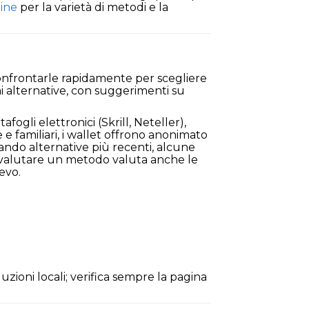
line
per la varietà di metodi e la
 confrontarle rapidamente per scegliere
oni alternative, con suggerimenti su
rtafogli elettronici (Skrill, Neteller),
e familiari, i wallet offrono anonimato
cando alternative più recenti, alcune
l valutare un metodo valuta anche le
evo.
oluzioni locali; verifica sempre la pagina