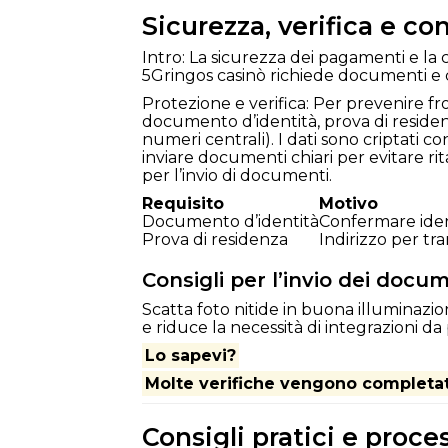
Sicurezza, verifica e co
Intro: La sicurezza dei pagamenti e l
5Gringos casinò richiede documenti e c
Protezione e verifica: Per prevenire fro
documento d’identità, prova di reside
numeri centrali). I dati sono criptati 
inviare documenti chiari per evitare rita
per l’invio di documenti.
Requisito
Motivo
Documento d’identità
Confermare iden
Prova di residenza
Indirizzo per tra
Consigli per l’invio dei docu
Scatta foto nitide in buona illuminazion
e riduce la necessità di integrazioni da
Lo sapevi?
Molte verifiche vengono completat
Consigli pratici e proc