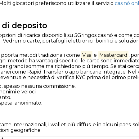
olti giocatori preferiscono utilizzare il servizio
casinò on
di deposito
opzioni di ricarica disponibili su 5Gringos casinò e come
. Vedremo carte, portafogli elettronici, bonifici e soluzi
 supporta metodi tradizionali come
Visa
e
Mastercard
, po
ni metodo ha vantaggi specifici: le carte sono immediate 
ali per grandi somme ma richiedono più tempo. Se stai cer
antanei come Rapid Transfer o app bancarie integrate. Ne
 l’eventuale necessità di verifica KYC prima del primo preli
to, spesso nessuna commissione.
anonimi e veloci.
ento.
spesa, anonimato.
arte internazionali, i wallet più diffusi e in alcuni paesi s
ioni geografiche.