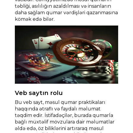
təbliği, asılılığın azaldılması və insanların
daha sağlam qumar vərdişləri qazanmasına
kömək edə bilər.
Veb saytın rolu
Bu veb sayt, məsul qumar praktikaları
haqqında ətraflı və faydalı məlumat
təqdim edir. İstifadəçilər, burada qumarla
bağlı müxtəlif mövzulara dair məlumatlar
əldə edə, öz biliklərini artıraraq məsul