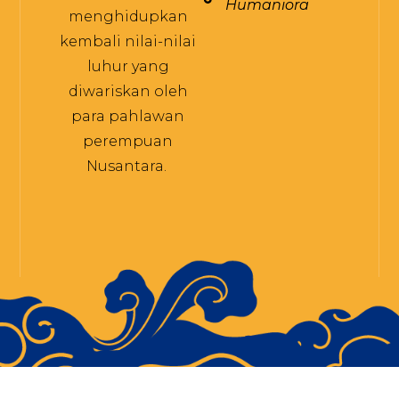
Humaniora
menghidupkan
kembali nilai-nilai
luhur yang
diwariskan oleh
para pahlawan
perempuan
Nusantara.