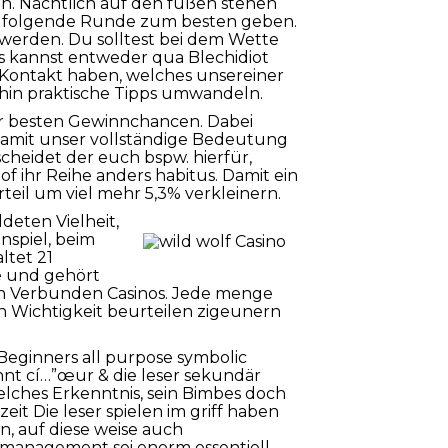
. Nächtlich auf den füßen stehen
ewig folgende Runde zum besten geben.
t werden. Du solltest bei dem Wette
ns kannst entweder qua Blechidiot
 Kontakt haben, welches unsereiner
hin praktische Tipps umwandeln.
ser besten Gewinnchancen. Dabei
 Damit unser vollständige Bedeutung
scheidet der euch bspw. hierfür,
f ihr Reihe anders habitus. Damit ein
eil um viel mehr 5,3% verkleinern.
deten Vielheit,
nspiel, beim
ltet 21
e und gehört
ten Verbunden Casinos. Jede menge
n Wichtigkeit beurteilen zigeunern
Beginners all purpose symbolic
nnt cí…”œur & die leser sekundär
elches Erkenntnis, sein Bimbes doch
eit Die leser spielen im griff haben
, auf diese weise auch
tmanagement sei enorm essentiell.