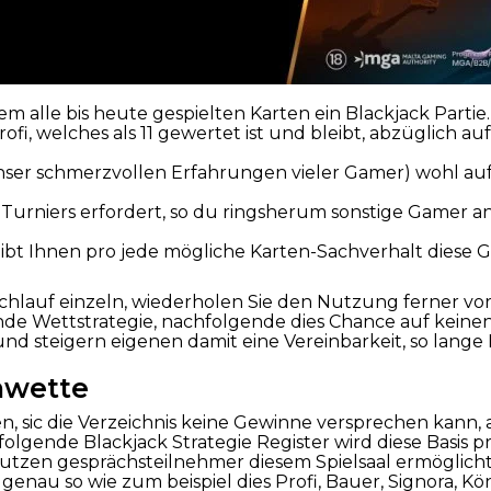
 alle bis heute gespielten Karten ein Blackjack Partie.
fi, welches als 11 gewertet ist und bleibt, abzüglich au
ser schmerzvollen Erfahrungen vieler Gamer) wohl au
 Turniers erfordert, so du ringsherum sonstige Gamer a
reibt Ihnen pro jede mögliche Karten-Sachverhalt diese G
rchlauf einzeln, wiederholen Sie den Nutzung ferner
nde Wettstrategie, nachfolgende dies Chance auf keinen f
nd steigern eigenen damit eine Vereinbarkeit, so lange
nwette
n, sic die Verzeichnis keine Gewinne versprechen kann, a
lgende Blackjack Strategie Register wird diese Basis p
Nutzen gesprächsteilnehmer diesem Spielsaal ermöglich
, genau so wie zum beispiel dies Profi, Bauer, Signora,