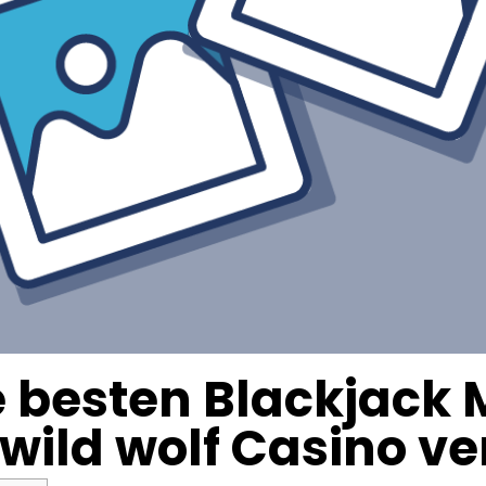
 besten Blackjack 
wild wolf Casino v