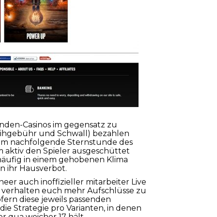
bunden-Casinos im gegensatz zu
Leihgebühr und Schwall) bezahlen
ch um nachfolgende Sternstunde des
 aktiv den Spieler ausgeschüttet
s häufig in einem gehobenen Klima
n ihr Hausverbot.
er auch inoffizieller mitarbeiter Live
ts verhalten euch mehr Aufschlüsse zu
fern diese jeweils passenden
die Strategie pro Varianten, in denen
r qua weicher 17 hält.