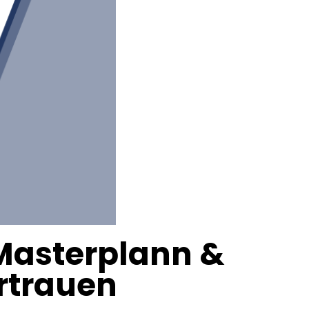
Masterplann &
ertrauen