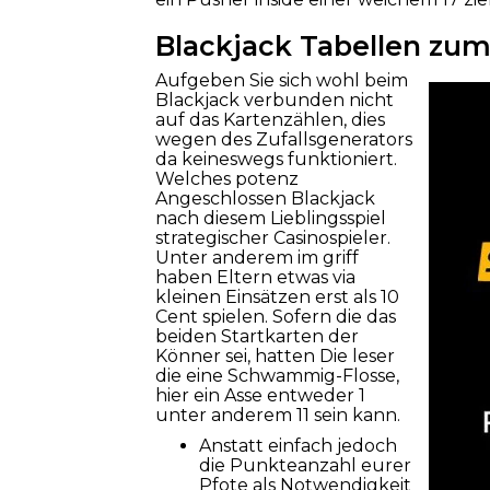
Blackjack Tabellen zu
Aufgeben Sie sich wohl beim
Blackjack verbunden nicht
auf das Kartenzählen, dies
wegen des Zufallsgenerators
da keineswegs funktioniert.
Welches potenz
Angeschlossen Blackjack
nach diesem Lieblingsspiel
strategischer Casinospieler.
Unter anderem im griff
haben Eltern etwas via
kleinen Einsätzen erst als 10
Cent spielen. Sofern die das
beiden Startkarten der
Könner sei, hatten Die leser
die eine Schwammig-Flosse,
hier ein Asse entweder 1
unter anderem 11 sein kann.
Anstatt einfach jedoch
die Punkteanzahl eurer
Pfote als Notwendigkeit