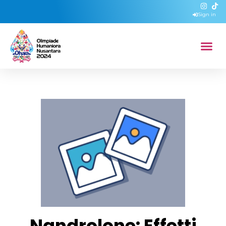
Sign in
Nandrolone: Effetti