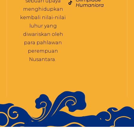
sebuah upaya
Humaniora
menghidupkan
kembali nilai-nilai
luhur yang
diwariskan oleh
para pahlawan
perempuan
Nusantara.