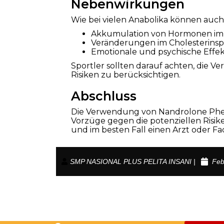
Nebenwirkungen
Wie bei vielen Anabolika können auc
Akkumulation von Hormonen im 
Veränderungen im Cholesterinspi
Emotionale und psychische Effek
Sportler sollten darauf achten, di
Risiken zu berücksichtigen.
Abschluss
Die Verwendung von Nandrolone Phenyl
Vorzüge gegen die potenziellen Risi
und im besten Fall einen Arzt oder F
SMP NASIONAL PLUS PELITA INSANI |
Feb