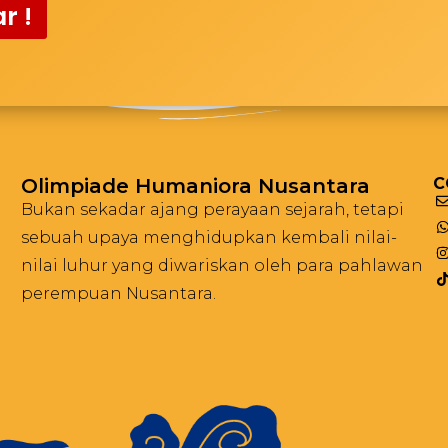
r !
Olimpiade Humaniora Nusantara
C
Bukan sekadar ajang perayaan sejarah, tetapi
sebuah upaya menghidupkan kembali nilai-
nilai luhur yang diwariskan oleh para pahlawan
perempuan Nusantara.