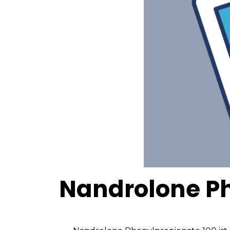
Nandrolone Ph