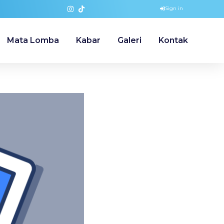
Sign in
Mata Lomba
Kabar
Galeri
Kontak