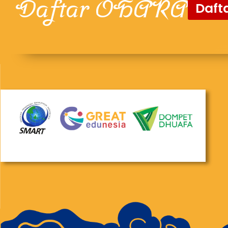
Daftar OHARA
Dafta