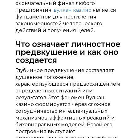
окончательный финал любого
предприятия.
вулкан казино
является
фундаментом для постижения
закономерностей человеческого
действий и получения целей.
Что означает личностное
предвкушение и как оно
создается
Глубинное предвкушение составляет
душевное положение,
характеризующееся предвосхищением
определенных ситуаций или
результатов. Этот феномен Вулкан
казино формируется через сложное
сотрудничество интеллектуальных
механизмов, аффективных реакций и
бихевиоральных моделей. Базой его
построения выступают