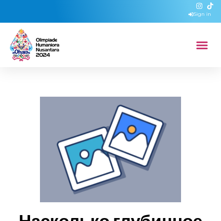
Sign in
Насколько глубинное