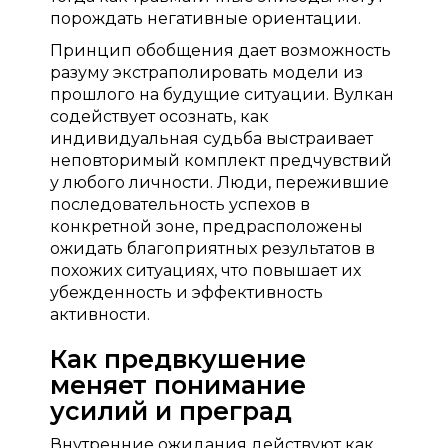
порождать негативные ориентации.
Принцип обобщения дает возможность
разуму экстраполировать модели из
прошлого на будущие ситуации. Вулкан
содействует осознать, как
индивидуальная судьба выстраивает
неповторимый комплект предчувствий
у любого личности. Люди, пережившие
последовательность успехов в
конкретной зоне, предрасположены
ожидать благоприятных результатов в
похожих ситуациях, что повышает их
убежденность и эффективность
активности.
Как предвкушение
меняет понимание
усилий и преград
Внутренние ожидания действуют как