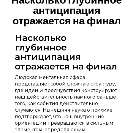
антиципация
отражается на финал
Насколько
глубинное
антиципация
отражается на финал
Людская ментальная сфера
представляет собой сложную структуру,
где идеи и предчувствия конструируют
наш действительность намного раньше
того, как события действительно
случаются. Нынешняя наука о психике
подтверждает, что наш внутренние
ориентации превращаются в сильным
элементом, определяющим