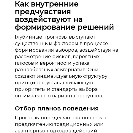
Как внутренние
предчувствия
воздействуют на
формирование решений
Глубинные прогнозы выступают
существенным фактором в процессе
формирования выборов, воздействуя на
рассмотрение рисков, вероятных
плюсов и вероятности успеха
разнообразных альтернатив. Они
создают индивидуальную структуру
принципов, устанавливающую
приоритеты и стандарты выбора
оптимального варианта поступков.
Отбор планов поведения
Прогнозы определяют склонность к
предпочтению традиционных или
авантюрных подходов действий.