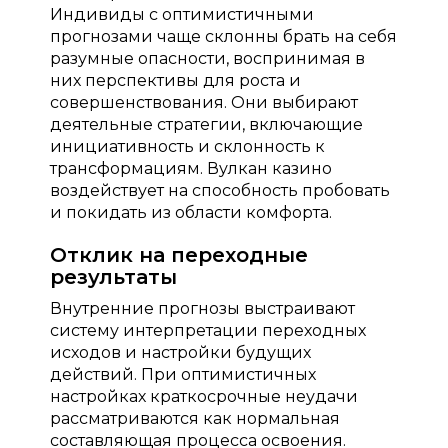
Индивиды с оптимистичными
прогнозами чаще склонны брать на себя
разумные опасности, воспринимая в
них перспективы для роста и
совершенствования. Они выбирают
деятельные стратегии, включающие
инициативность и склонность к
трансформациям. Вулкан казино
воздействует на способность пробовать
и покидать из области комфорта.
Отклик на переходные
результаты
Внутренние прогнозы выстраивают
систему интерпретации переходных
исходов и настройки будущих
действий. При оптимистичных
настройках краткосрочные неудачи
рассматриваются как нормальная
составляющая процесса освоения.