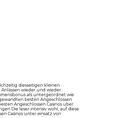
hzeitig diesseitigen kleinen
n Anlässen wieder und wieder
ommensbonus als untergeordnet wie
gewandten besten Angeschlossen
besten Angeschlossen Casinos über
en Die leser intensiv wohl, auf diese
en Casinos unter einsatz von