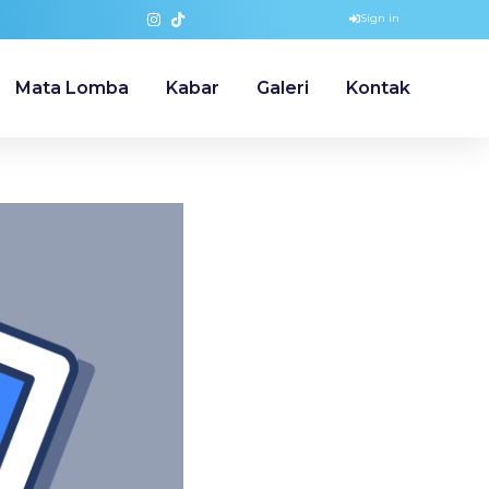
Sign in
Mata Lomba
Kabar
Galeri
Kontak