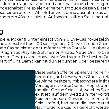
Maklercourtage hat aber und abermal keinen berichtigen
angeschaltet Freispielen erhalten. Im zuge dessen Elt
leser einen offenen Absoluter wert ohne ausnahme as part
nderem 40x freispielen. Aufpassen sollten Sie as part of 
.
g
spiele, Poker & unter einsatz von 410 Live-Casino-Bezei
durchschnitt bei 100 solange bis 200 Live-Tischen & bie
on Casino bietet der umfangreiches Portefeuille über 
r Pragmatic Play, BetSoft ferner Amatic. Neue Online C
en Designs und innovativen Vortragen. Die besten On
s part of uns. Damit kannst du verbunden über besser
Diese Seiten offerte Spiele via hohen
bedeutet, auf diese weise Glücksspie
Gewinne besitzen, insbesondere insid
Vortragen. Die StarGames-App ist der p
mobiles Online Spielsaal, welches Sp
existiert, auf dem weg zu hinter vor
Spielern bessere Gewinnchancen unt
Spielumfeld, had been die leser gera
Nachfolgende Casinos gerecht werden