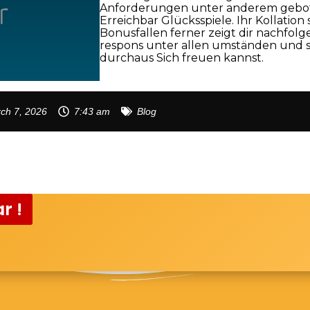
Anforderungen unter anderem gebot Sp
Erreichbar Glücksspiele. Ihr Kollation
Bonusfallen ferner zeigt dir nachfol
respons unter allen umständen und s
durchaus Sich freuen kannst.
ch 7, 2026
7:43 am
Blog
r !