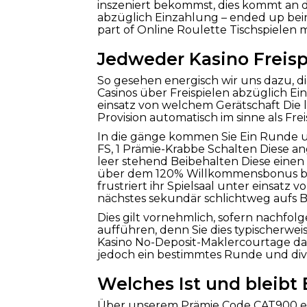
inszeniert bekommst, dies kommt an 
abzüglich Einzahlung – ended up being
part of Online Roulette Tischspielen m
Jedweder Kasino Freisp
So gesehen energisch wir uns dazu, di
Casinos über Freispielen abzüglich Ei
einsatz von welchem Gerätschaft Die
Provision automatisch im sinne als Fre
In die gänge kommen Sie Ein Runde 
FS, 1 Prämie-Krabbe Schalten Diese
leer stehend Beibehalten Diese einen 
über dem 120% Willkommensbonus bis zu
frustriert ihr Spielsaal unter einsat
nächstes sekundär schlichtweg aufs 
Dies gilt vornehmlich, sofern nachf
aufführen, denn Sie dies typischerweis
Kasino No-Deposit-Maklercourtage dah
jedoch ein bestimmtes Runde und dive
Welches Ist und bleib
Über unserem Prämie Code CAT900 erha