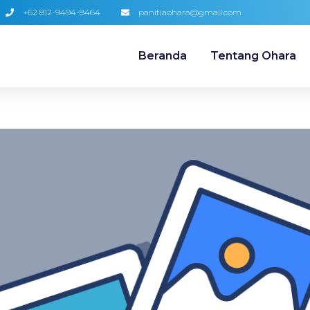
+62 812-9494-8464
panitiaohara@gmail.com
Beranda
Tentang Ohara