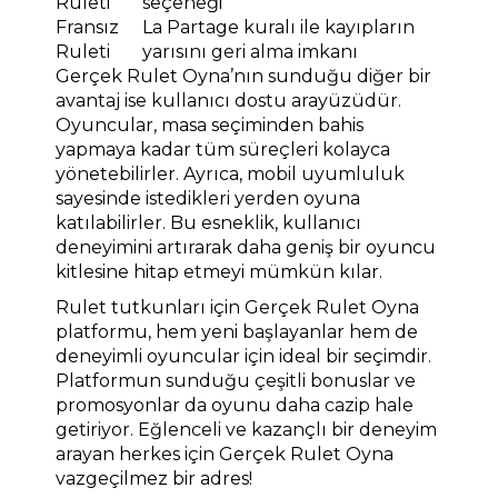
Ruleti
seçeneği
Fransız
La Partage kuralı ile kayıpların
Ruleti
yarısını geri alma imkanı
Gerçek Rulet Oyna’nın sunduğu diğer bir
avantaj ise kullanıcı dostu arayüzüdür.
Oyuncular, masa seçiminden bahis
yapmaya kadar tüm süreçleri kolayca
yönetebilirler. Ayrıca, mobil uyumluluk
sayesinde istedikleri yerden oyuna
katılabilirler. Bu esneklik, kullanıcı
deneyimini artırarak daha geniş bir oyuncu
kitlesine hitap etmeyi mümkün kılar.
Rulet tutkunları için Gerçek Rulet Oyna
platformu, hem yeni başlayanlar hem de
deneyimli oyuncular için ideal bir seçimdir.
Platformun sunduğu çeşitli bonuslar ve
promosyonlar da oyunu daha cazip hale
getiriyor. Eğlenceli ve kazançlı bir deneyim
arayan herkes için Gerçek Rulet Oyna
vazgeçilmez bir adres!