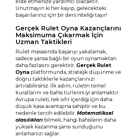
elde etmenize yardımcı olacaktır.
Unutmayın ki her kayıp, gelecekteki
başarılarınız için bir ders niteliği taşır!
Gerçek Rulet Oyna Kazançlarını
Maksimuma Çıkarmak İçin
Uzman Taktikleri
Rulet masasında başarıyı yakalamak,
sadece şansa bağlı bir oyun oynamaktan
daha fazlasını gerektirir.
Gerçek Rulet
Oyna
platformunda, stratejik düşünme ve
doğru taktiklerle kazançlarınızı
artırabilirsiniz. İlk adım, ruletin temel
kurallarını ve bahis türlerini iyi anlamaktır.
Avrupa ruleti, tek sıfır içerdiği için daha
düşük kasa avantajına sahiptir ve bu
nedenle tercih edilebilir.
Matematiksel
olasılıkları
bilmek, hangi bahislerin daha
yüksek kazanma şansı sunduğunu
anlamanızı sağlar.