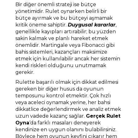
Bir diğer önemli strateji ise bütçe
yönetimidir. Rulet oynarken belirli bir
bütçe ayırmak ve bu bütçeyi aşmamak
kritik öneme sahiptir.
Duygusal kararlar
,
genellikle kayıpları artırabilir; bu yüzden
sakin kalmak ve planlı hareket etmek
önemlidir. Martingale veya Fibonacci gibi
bahis sistemleri, kazançları maksimize
etmek için kullanılabilir ancak her sistemin
kendi riskleri olduğunu unutmamak
gerekir.
Rulette başarılı olmak için dikkat edilmesi
gereken bir diğer husus da oyunun
temposunu kontrol etmektir. Çok hızlı
veya aceleci oynamak yerine, her bahsi
dikkatlice değerlendirmek ve analiz etmek
uzun vadede kazanç sağlar.
Gerçek Rulet
Oyna
‘da farklı masaları deneyerek
kendinize en uygun olanını bulabilirsiniz.
Böylece hem oyunun keyfini çıkarır hem