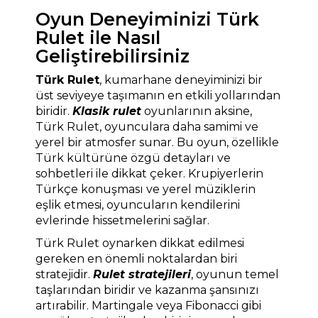
Oyun Deneyiminizi Türk
Rulet ile Nasıl
Geliştirebilirsiniz
Türk Rulet
, kumarhane deneyiminizi bir
üst seviyeye taşımanın en etkili yollarından
biridir.
Klasik rulet
oyunlarının aksine,
Türk Rulet, oyunculara daha samimi ve
yerel bir atmosfer sunar. Bu oyun, özellikle
Türk kültürüne özgü detayları ve
sohbetleri ile dikkat çeker. Krupiyerlerin
Türkçe konuşması ve yerel müziklerin
eşlik etmesi, oyuncuların kendilerini
evlerinde hissetmelerini sağlar.
Türk Rulet oynarken dikkat edilmesi
gereken en önemli noktalardan biri
stratejidir.
Rulet stratejileri
, oyunun temel
taşlarından biridir ve kazanma şansınızı
artırabilir. Martingale veya Fibonacci gibi