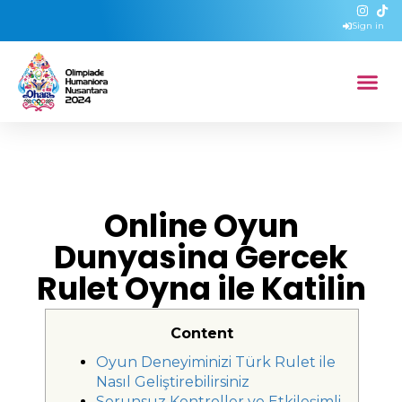
Sign in
Tentang O
Mata L
Online Oyun
Dunyasina Gercek
Rulet Oyna ile Katilin
Content
Oyun Deneyiminizi Türk Rulet ile
Nasıl Geliştirebilirsiniz
Sorunsuz Kontroller ve Etkileşimli