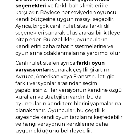
seçenekleri
ve farklı bahis limitleri ile
karşılaşır. Böylece her seviyeden oyuncu,
kendi bütçesine uygun masayı seçebilir.
Ayrıca, birçok canlı rulet sitesi farklı dil
seçenekleri sunarak uluslararası bir kitleye
hitap eder. Bu özellikler, oyuncuların
kendilerini daha rahat hissetmelerine ve
oyunlarına odaklanmalarına yardımcı olur.
Canlı rulet siteleri ayrıca
farklı oyun
varyasyonları
sunarak çeşitliliği artırır.
Avrupa, Amerikan veya Fransız ruleti gibi
farklı versiyonlar arasından seçim
yapabilirsiniz. Her versiyonun kendine özgü
kuralları ve stratejileri vardır; bu da
oyuncuların kendi tercihlerini yapmalarına
olanak tanır. Oyuncular, bu çeşitlilik
sayesinde kendi oyun tarzlarını keşfedebilir
ve hangi versiyonun kendilerine daha
uygun olduğunu belirleyebilir.