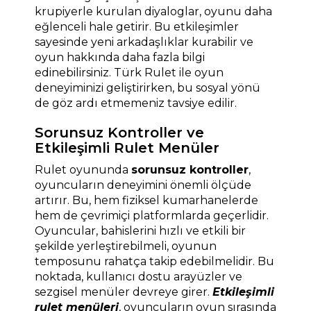
krupiyerle kurulan diyaloglar, oyunu daha
eğlenceli hale getirir. Bu etkileşimler
sayesinde yeni arkadaşlıklar kurabilir ve
oyun hakkında daha fazla bilgi
edinebilirsiniz. Türk Rulet ile oyun
deneyiminizi geliştirirken, bu sosyal yönü
de göz ardı etmemeniz tavsiye edilir.
Sorunsuz Kontroller ve
Etkileşimli Rulet Menüler
Rulet oyununda
sorunsuz kontroller
,
oyuncuların deneyimini önemli ölçüde
artırır. Bu, hem fiziksel kumarhanelerde
hem de çevrimiçi platformlarda geçerlidir.
Oyuncular, bahislerini hızlı ve etkili bir
şekilde yerleştirebilmeli, oyunun
temposunu rahatça takip edebilmelidir. Bu
noktada, kullanıcı dostu arayüzler ve
sezgisel menüler devreye girer.
Etkileşimli
rulet menüleri
, oyuncuların oyun sırasında