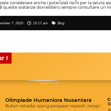
e considerare anche i potenziali rischi per la salute associ
di queste sostanze dovrebbero sempre consultare un med
ember 7, 2025
10:17 am
Blog
r !
Olimpiade Humaniora Nusantara
C
Bukan sekadar ajang perayaan sejarah, tetapi