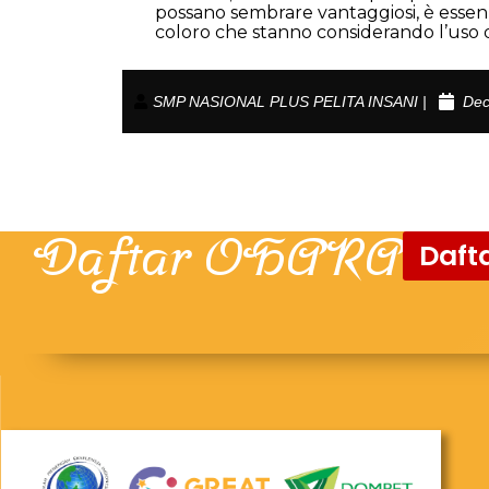
possano sembrare vantaggiosi, è essenzial
coloro che stanno considerando l’uso 
SMP NASIONAL PLUS PELITA INSANI |
Dec
Daftar OHARA
Dafta