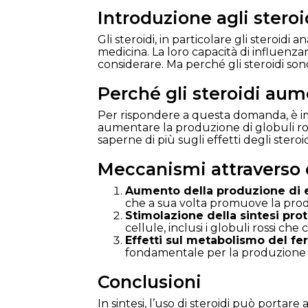
Introduzione agli steroi
Gli steroidi, in particolare gli steroid
medicina. La loro capacità di influenza
considerare. Ma perché gli steroidi so
Perché gli steroidi aum
Per rispondere a questa domanda, è im
aumentare la produzione di globuli ros
saperne di più sugli effetti degli stero
Meccanismi attraverso c
Aumento della produzione di e
che a sua volta promuove la produ
Stimolazione della sintesi prot
cellule, inclusi i globuli rossi c
Effetti sul metabolismo del fer
fondamentale per la produzione 
Conclusioni
In sintesi, l’uso di steroidi può portar