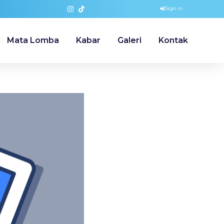
Sign in
Mata Lomba
Kabar
Galeri
Kontak