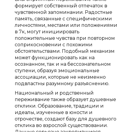
формирует собственный отпечаток в
чувственной запоминании. Радостные
память, связанные с специфическими
личностями, местами или положениями
в 7к, могут инициировать
положительные чувства при повторном
соприкосновении с похожими
обстоятельствами. Подобный механизм
может функционировать как на
осознанном, так и на бессознательном
ступени, образуя эмоциональные
ассоциации, которые не неизменно
подвластны разумному разъяснению.
Национальный и родственный
переживание также образует душевные
отклики. Образование, традиции и
идеалы, изученные в юности и
отрочестве, создают базу для душевного
отклика во взрослой существовании.
Данные серьезно закрепившиеся