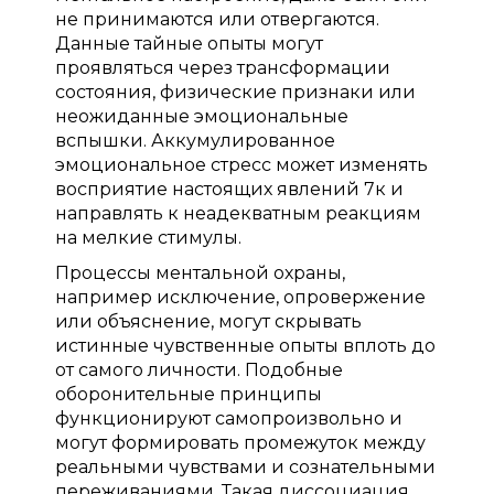
не принимаются или отвергаются.
Данные тайные опыты могут
проявляться через трансформации
состояния, физические признаки или
неожиданные эмоциональные
вспышки. Аккумулированное
эмоциональное стресс может изменять
восприятие настоящих явлений 7к и
направлять к неадекватным реакциям
на мелкие стимулы.
Процессы ментальной охраны,
например исключение, опровержение
или объяснение, могут скрывать
истинные чувственные опыты вплоть до
от самого личности. Подобные
оборонительные принципы
функционируют самопроизвольно и
могут формировать промежуток между
реальными чувствами и сознательными
переживаниями. Такая диссоциация