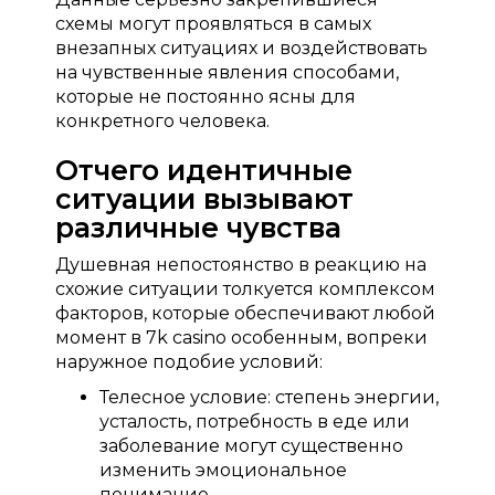
схемы могут проявляться в самых
внезапных ситуациях и воздействовать
на чувственные явления способами,
которые не постоянно ясны для
конкретного человека.
Отчего идентичные
ситуации вызывают
различные чувства
Душевная непостоянство в реакцию на
схожие ситуации толкуется комплексом
факторов, которые обеспечивают любой
момент в 7k casino особенным, вопреки
наружное подобие условий:
Телесное условие: степень энергии,
усталость, потребность в еде или
заболевание могут существенно
изменить эмоциональное
понимание.