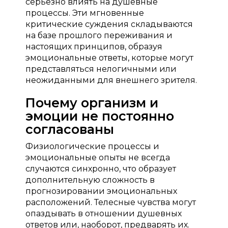
серьезно влиять на душевные
процессы. Эти мгновенные
критические суждения складываются
на базе прошлого переживания и
настоящих принципов, образуя
эмоциональные ответы, которые могут
представляться нелогичными или
неожиданными для внешнего зрителя.
Почему организм и
эмоции не постоянно
согласованы
Физиологические процессы и
эмоциональные опыты не всегда
случаются синхронно, что образует
дополнительную сложность в
прогнозировании эмоциональных
расположений. Телесные чувства могут
опаздывать в отношении душевных
ответов или, наоборот, предварять их.