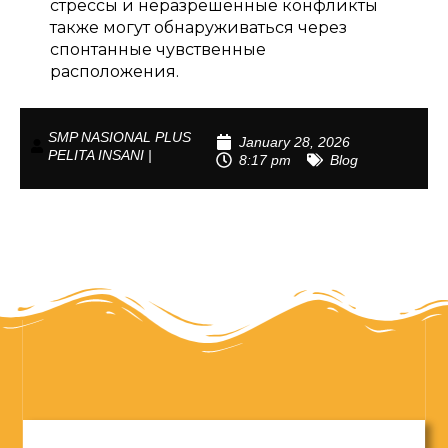
стрессы и неразрешенные конфликты
также могут обнаруживаться через
спонтанные чувственные
расположения.
SMP NASIONAL PLUS
January 28, 2026
PELITA INSANI |
8:17 pm
Blog