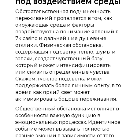
под воздействием среды
Обстоятельственная подчиненность
переживаний проявляется в том, как
окружающая среда и факторы
воздействуют на понимание явлений в
7k casino и дальнейшие душевные
отклики. Физическая обстановка,
содержащая подсветку, тепло, шумы и
запахи, создает чувственный базу,
который может интенсифицировать
или снизить определенные чувства.
Скажем, тусклое подсветка может
поддерживать более личным опыту, в то
время как яркий свет может
активизировать бодрые переживания.
Общественный обстановка исполняет в
особенности важную функцию в
эмоциональных процессах. Идентичное
событие может вызывать полностью
разные эмоции в зависимости от того,