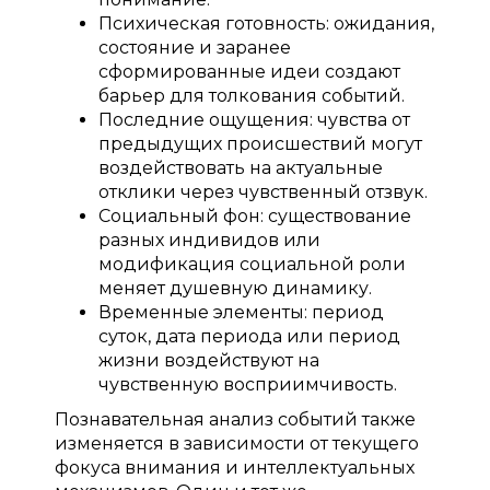
Психическая готовность: ожидания,
состояние и заранее
сформированные идеи создают
барьер для толкования событий.
Последние ощущения: чувства от
предыдущих происшествий могут
воздействовать на актуальные
отклики через чувственный отзвук.
Социальный фон: существование
разных индивидов или
модификация социальной роли
меняет душевную динамику.
Временные элементы: период
суток, дата периода или период
жизни воздействуют на
чувственную восприимчивость.
Познавательная анализ событий также
изменяется в зависимости от текущего
фокуса внимания и интеллектуальных