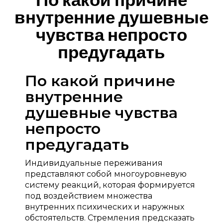
внутренние душевные
чувства непросто
предугадать
По какой причине
внутренние
душевные чувства
непросто
предугадать
Индивидуальные переживания
представляют собой многоуровневую
систему реакций, которая формируется
под воздействием множества
внутренних психических и наружных
обстоятельств. Стремления предсказать