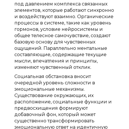
под давлением комплекса связанных
элементов, которые работают синхронно
и воздействуют взаимно. Органические
процессы в системе, такие как уровень
гормонов, условие нейросистемы и
общее телесное самочувствие, создают
базовую основу для чувственных
ощущений. Параллельно ментальные
составляющие, содержащие текущие
мысли, впечатления и принципы,
изменяют чувственный отклик.
Социальная обстановка вносит
очередной уровень сложности в
эмоциональные механизмы.
Существование окружающих, их
расположение, социальные функции и
предвосхищения формируют
добавочный фон, который может
существенно трансформировать
эмоциональную ответ на идентичную