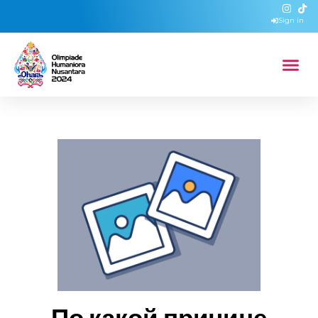
Sign in
По какой причине