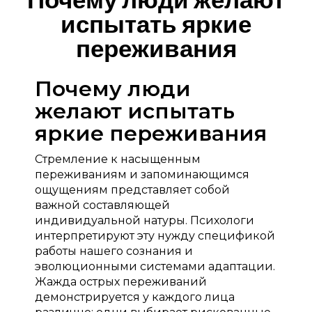
испытать яркие
переживания
Почему люди
желают испытать
яркие переживания
Стремление к насыщенным
переживаниям и запоминающимся
ощущениям представляет собой
важной составляющей
индивидуальной натуры. Психологи
интерпретируют эту нужду спецификой
работы нашего сознания и
эволюционными системами адаптации.
Жажда острых переживаний
демонстрируется у каждого лица