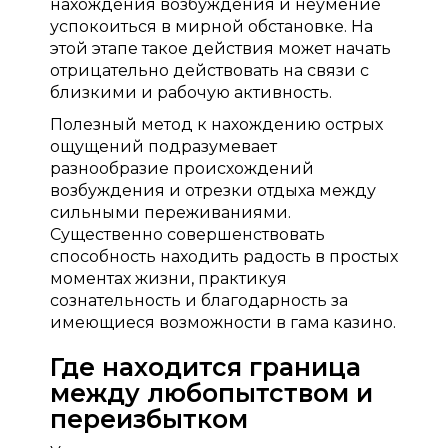
нахождения возбуждения и неумение
успокоиться в мирной обстановке. На
этой этапе такое действия может начать
отрицательно действовать на связи с
близкими и рабочую активность.
Полезный метод к нахождению острых
ощущений подразумевает
разнообразие происхождений
возбуждения и отрезки отдыха между
сильными переживаниями.
Существенно совершенствовать
способность находить радость в простых
моментах жизни, практикуя
сознательность и благодарность за
имеющиеся возможности в гама казино.
Где находится граница
между любопытством и
переизбытком