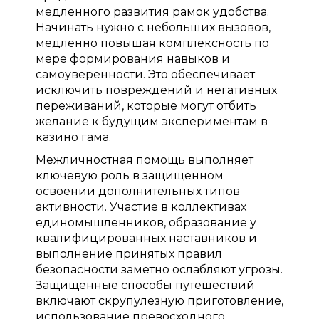
медленного развития рамок удобства.
Начинать нужно с небольших вызовов,
медленно повышая комплексность по
мере формирования навыков и
самоуверенности. Это обеспечивает
исключить повреждений и негативных
переживаний, которые могут отбить
желание к будущим экспериментам в
казино гама.
Межличностная помощь выполняет
ключевую роль в защищенном
освоении дополнительных типов
активности. Участие в коллективах
единомышленников, образование у
квалифицированных наставников и
выполнение принятых правил
безопасности заметно ослабляют угрозы.
Защищенные способы путешествий
включают скрупулезную приготовление,
использование превосходного