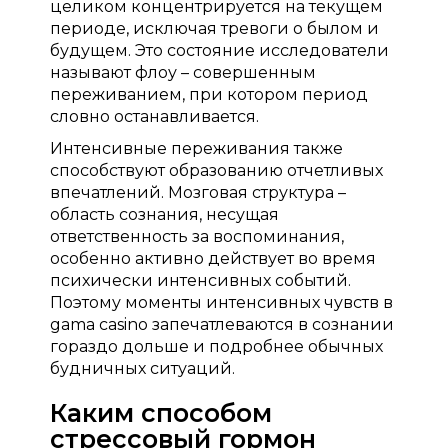
целиком концентрируется на текущем
периоде, исключая тревоги о былом и
будущем. Это состояние исследователи
называют флоу – совершенным
переживанием, при котором период
словно останавливается.
Интенсивные переживания также
способствуют образованию отчетливых
впечатлений. Мозговая структура –
область сознания, несущая
ответственность за воспоминания,
особенно активно действует во время
психически интенсивных событий.
Поэтому моменты интенсивных чувств в
gama casino запечатлеваются в сознании
гораздо дольше и подробнее обычных
будничных ситуаций.
Каким способом
стрессовый гормон