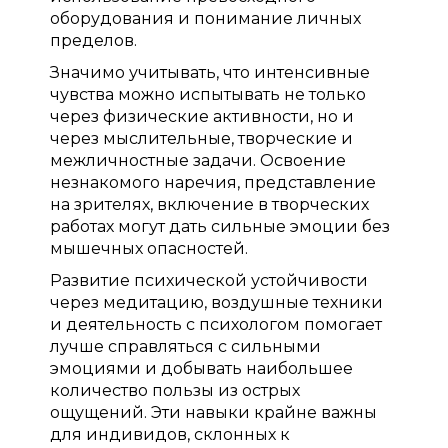
оборудования и понимание личных
пределов.
Значимо учитывать, что интенсивные
чувства можно испытывать не только
через физические активности, но и
через мыслительные, творческие и
межличностные задачи. Освоение
незнакомого наречия, представление
на зрителях, включение в творческих
работах могут дать сильные эмоции без
мышечных опасностей.
Развитие психической устойчивости
через медитацию, воздушные техники
и деятельность с психологом помогает
лучше справляться с сильными
эмоциями и добывать наибольшее
количество пользы из острых
ощущений. Эти навыки крайне важны
для индивидов, склонных к