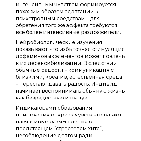
интенсивным чувствам формируется
похожим образом адаптации к
психотропным средствам – для
обретения того же эффекта требуются
все более интенсивные раздражители.
Нейробиологические изучения
показывают, что избыточная стимуляция
дофаминовых элементов может повлечь
к их десенсибилизации. В следствии
обычные радости – коммуникация с
близкими, креатив, естественная среда
– перестают давать радость. Индивид
начинает воспринимать обычную жизнь
как безрадостную и пустую.
Индикаторами образования
пристрастия от ярких чувств выступают
навязчивые размышления о
предстоящем “стрессовом хите”,
несоблюдение долгом ради