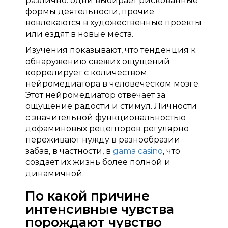
различно: одни выбирает рискованные
формы деятельности, прочие
вовлекаются в художественные проекты
или ездят в новые места.
Изучения показывают, что тенденция к
обнаружению свежих ощущений
коррелирует с количеством
нейромедиатора в человеческом мозге.
Этот нейромедиатор отвечает за
ощущение радости и стимул. Личности
с значительной функциональностью
дофаминовых рецепторов регулярно
переживают нужду в разнообразии
забав, в частности, в
gama casino
, что
создает их жизнь более полной и
динамичной.
По какой причине
интенсивные чувства
порождают чувство