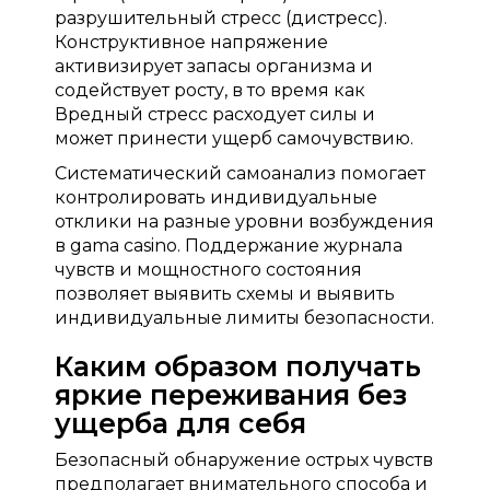
разрушительный стресс (дистресс).
Конструктивное напряжение
активизирует запасы организма и
содействует росту, в то время как
Вредный стресс расходует силы и
может принести ущерб самочувствию.
Систематический самоанализ помогает
контролировать индивидуальные
отклики на разные уровни возбуждения
в gama casino. Поддержание журнала
чувств и мощностного состояния
позволяет выявить схемы и выявить
индивидуальные лимиты безопасности.
Каким образом получать
яркие переживания без
ущерба для себя
Безопасный обнаружение острых чувств
предполагает внимательного способа и