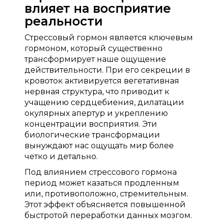
влияет на восприятие
реальности
Стрессовый гормон является ключевым
гормоном, который существенно
трансформирует наше ощущение
действительности. При его секреции в
кровоток активируется вегетативная
нервная структура, что приводит к
учащению сердцебиения, дилатации
окулярных апертур и укреплению
концентрации восприятия. Эти
биологические трансформации
вынуждают нас ощущать мир более
четко и детально.
Под влиянием стрессового гормона
период может казаться продленным
или, противоположно, стремительным.
Этот эффект объясняется повышенной
быстротой переработки данных мозгом.