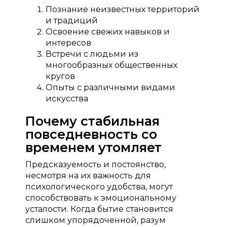
Познание неизвестных территорий
и традиций
Освоение свежих навыков и
интересов
Встречи с людьми из
многообразных общественных
кругов
Опыты с различными видами
искусства
Почему стабильная
повседневность со
временем утомляет
Предсказуемость и постоянство,
несмотря на их важность для
психологического удобства, могут
способствовать к эмоциональному
усталости. Когда бытие становится
слишком упорядоченной, разум