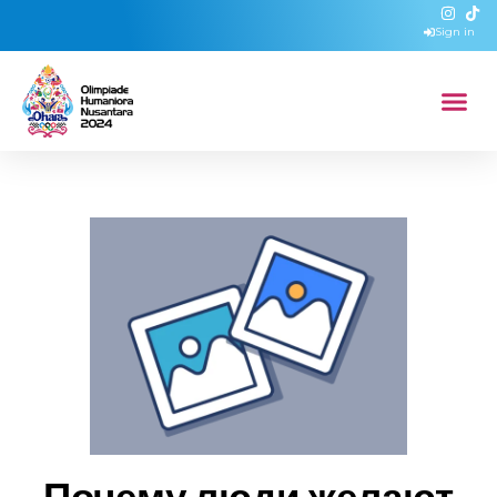
Sign in
Почему люди желают