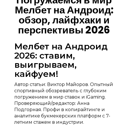
Мелбет на Андроид:
обзор, лайфхаки и
перспективы 2026
Мелбет на Андроид
2026: ставим,
выигрываем,
кайфуем!
Автор статьи:
Виктор Майоров
. Опытный
спортивный обозреватель с глубоким
погружением в мир ставок и iGaming.
Проверяющий/редактор:
Анна
Подгорная
. Профи в копирайтинге и
аналитике букмекерских платформ с 7-
летним стажем в индустрии.