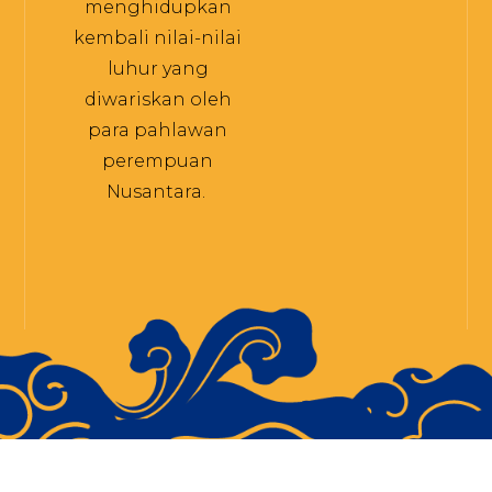
menghidupkan
kembali nilai-nilai
luhur yang
diwariskan oleh
para pahlawan
perempuan
Nusantara.