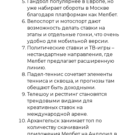
Гандбол популярнее в Европе, но
уже набирает обороты в Москве
благодаря платформам как Мелбет.
Велоспорт и мотоспорт дают
возможность делать ставки на
этапы и отдельные гонки, что очень
удобно для мобильной версии.
Политические ставки и ТВ-игры –
нестандартные направления, где
Мелбет предлагает расширенную
линию.
Падел-теннис сочетает элементы
тенниса и сквоша, и прогнозы там
обещают быть доходными.
Телешоу и рестлинг становятся
трендовыми видами для
креативных ставок на
международной арене.
Архангельск занимает топ по
количеству скачиваний
приложения Мелбет на Андроид в