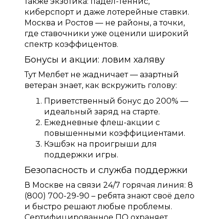
также экзотика: падел-теннис,
киберспорт и даже лотерейные ставки.
Москва и Ростов — не районы, а точки,
где ставочники уже оценили широкий
спектр коэффицентов.
Бонусы и акции: ловим халяву
Тут Мелбет не жадничает — азартный
ветеран знает, как вскружить голову:
Приветственный бонус до 200% —
идеальный заряд на старте.
Ежедневные флеш-акции с
повышенными коэффициентами.
Кэшбэк на проигрыши для
поддержки игры.
Безопасность и служба поддержки
В Москве на связи 24/7 горячая линия: 8
(800) 700-29-90 – ребята знают своё дело
и быстро решают любые проблемы.
Сертифицированное ПО охраняет