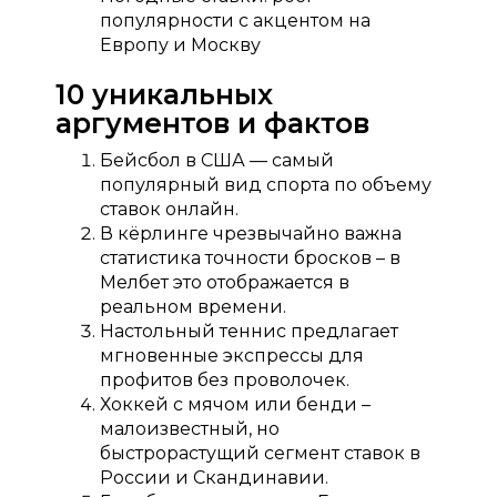
популярности с акцентом на
Европу и Москву
10 уникальных
аргументов и фактов
Бейсбол в США — самый
популярный вид спорта по объему
ставок онлайн.
В кёрлинге чрезвычайно важна
статистика точности бросков – в
Мелбет это отображается в
реальном времени.
Настольный теннис предлагает
мгновенные экспрессы для
профитов без проволочек.
Хоккей с мячом или бенди –
малоизвестный, но
быстрорастущий сегмент ставок в
России и Скандинавии.