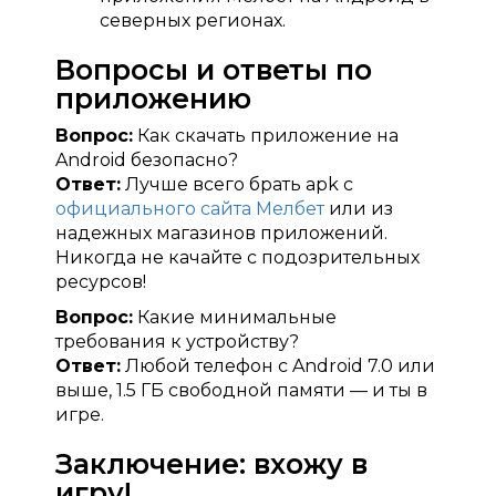
северных регионах.
Вопросы и ответы по
приложению
Вопрос:
Как скачать приложение на
Android безопасно?
Ответ:
Лучше всего брать apk с
официального сайта Мелбет
или из
надежных магазинов приложений.
Никогда не качайте с подозрительных
ресурсов!
Вопрос:
Какие минимальные
требования к устройству?
Ответ:
Любой телефон с Android 7.0 или
выше, 1.5 ГБ свободной памяти — и ты в
игре.
Заключение: вхожу в
игру!