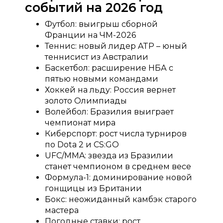
событий на 2026 год
Футбол: выигрыш сборной
Франции на ЧМ-2026
Теннис: новый лидер ATP – юный
теннисист из Австралии
Баскетбол: расширение НБА с
пятью новыми командами
Хоккей на льду: Россия вернет
золото Олимпиады
Волейбол: Бразилия выиграет
чемпионат мира
Киберспорт: рост числа турниров
по Dota 2 и CS:GO
UFC/MMA: звезда из Бразилии
станет чемпионом в среднем весе
Формула-1: доминирование новой
гонщицы из Британии
Бокс: неожиданный камбэк старого
мастера
Погодные ставки: рост