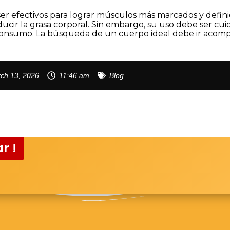
er efectivos para lograr músculos más marcados y definid
educir la grasa corporal. Sin embargo, su uso debe ser 
u consumo. La búsqueda de un cuerpo ideal debe ir aco
ch 13, 2026
11:46 am
Blog
r !