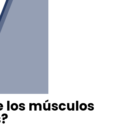
e los músculos
?