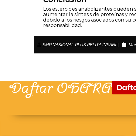
Los esteroides anabolizantes pueden s
aumentar la síntesis de proteínas y r
debido a los riesgos asociados con s
responsabilidad.
SMP NASIONAL PLUS PELITA INSANI |
Mar
Daftar OHARA
Dafta