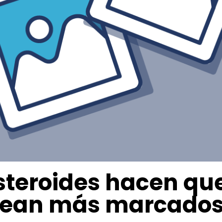
esteroides hacen qu
sean más marcados