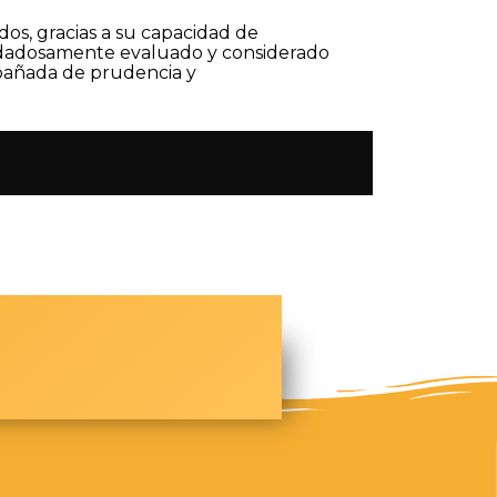
os, gracias a su capacidad de
cuidadosamente evaluado y considerado
mpañada de prudencia y