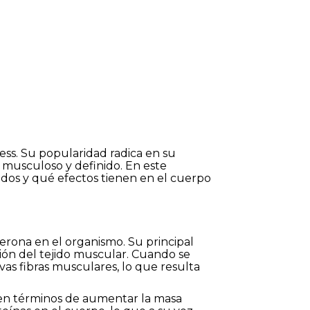
ess. Su popularidad radica en su
s musculoso y definido. En este
dos y qué efectos tienen en el cuerpo
erona en el organismo. Su principal
ción del tejido muscular. Cuando se
as fibras musculares, lo que resulta
e en términos de aumentar la masa