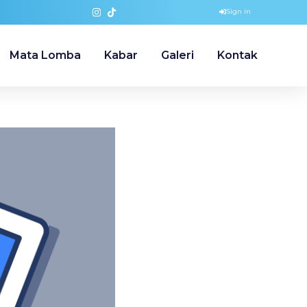
Sign in
Mata Lomba
Kabar
Galeri
Kontak