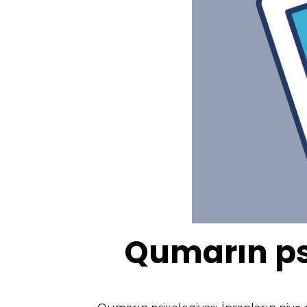
Qumarın psi