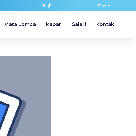
Sign in
Mata Lomba
Kabar
Galeri
Kontak