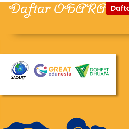
Daftar OHARA
Dafta