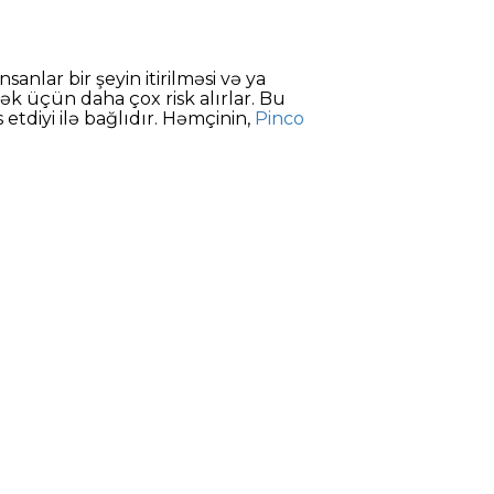
anlar bir şeyin itirilməsi və ya
ək üçün daha çox risk alırlar. Bu
etdiyi ilə bağlıdır. Həmçinin,
Pinco