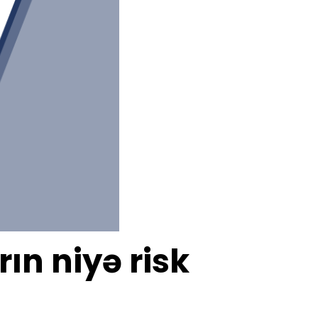
ın niyə risk