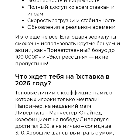
Безопасность и надежность
Полный доступ ко всем ставкам и
играм
Скорость загрузки и стабильность
Обновления в реальном времени
И это еще не все! Благодаря зеркалу ты
сможешь использовать крутые бонусы и
акции, как «Приветственный бонус до
100 000₽» и «Экспресс дня» — их не
пропустишь!
Что ждет тебя на 1хставка в
2026 году?
Топовые линии с коэффициентами, о
которых игроки только мечтали!
Например, на недавний матч
Ливерпуль – Манчестер Юнайтед
коэффициент на победу Ливерпуля
достигал 2.35, а на ничью – солидные
3.10. Хорошие шансы выиграть с умом,