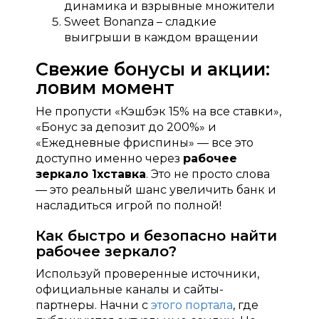
динамика и взрывные множители
Sweet Bonanza – сладкие
выигрыши в каждом вращении
Свежие бонусы и акции:
ловим момент
Не пропусти «Кэшбэк 15% на все ставки»,
«Бонус за депозит до 200%» и
«Ежедневные фриспины» — все это
доступно именно через
рабочее
зеркало 1хставка
. Это не просто слова
— это реальный шанс увеличить банк и
насладиться игрой по полной!
Как быстро и безопасно найти
рабочее зеркало?
Используй проверенные источники,
официальные каналы и сайты-
партнеры. Начни с
этого портала
, где