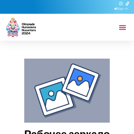
Sign in
Рабочее зеркало