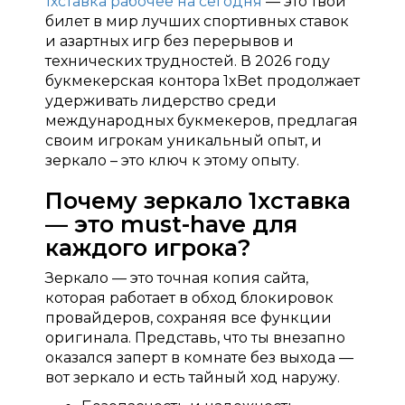
1хставка рабочее на сегодня
— это твой
билет в мир лучших спортивных ставок
и азартных игр без перерывов и
технических трудностей. В 2026 году
букмекерская контора 1xBet продолжает
удерживать лидерство среди
международных букмекеров, предлагая
своим игрокам уникальный опыт, и
зеркало – это ключ к этому опыту.
Почему зеркало 1хставка
— это must-have для
каждого игрока?
Зеркало — это точная копия сайта,
которая работает в обход блокировок
провайдеров, сохраняя все функции
оригинала. Представь, что ты внезапно
оказался заперт в комнате без выхода —
вот зеркало и есть тайный ход наружу.