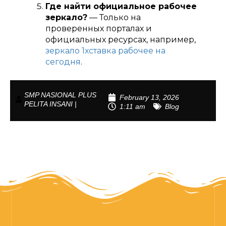
Где найти официальное рабочее
зеркало?
— Только на
проверенных порталах и
официальных ресурсах, например,
зеркало 1хставка рабочее на
сегодня
.
SMP NASIONAL PLUS
February 13, 2026
PELITA INSANI |
1:11 am
Blog