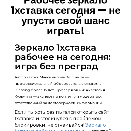
1хставка сегодня — не
упусти свой шанс
играть!
Зеркало 1хставка
рабочее на сегодня:
игра без преград
Автор статьи: Максимилиан Алфимов —
профессиональный обозреватель с опытом в
iGaming более 15 лет. Проверяющий: Анастасия
Кузьмина — эксперт по контенту и модератор,
ответственный за достоверность информации.
Если ты хоть раз пытался открыть сайт
1хставка и столкнулся с проблемой
блокировки, не отчаивайся!
Зеркало