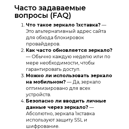
Часто задаваемые
вопросы (FAQ)
Что такое зеркало 1хставка?
—
Это альтернативный адрес сайта
для обхода блокировок
провайдеров.
Как часто обновляется зеркало?
— Обычно каждую неделю или по
мере необходимости, чтобы
гарантировать доступ.
Можно ли использовать зеркало
на мобильном?
— Да, зеркало
оптимизировано для всех
устройств.
Безопасно ли вводить личные
данные через зеркало?
—
Абсолютно, зеркала 1хставка
используют защиту SSL и
шифрование.