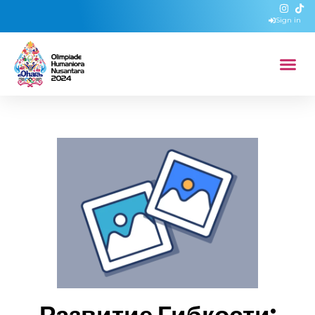
Sign in
Развитие Гибкости: