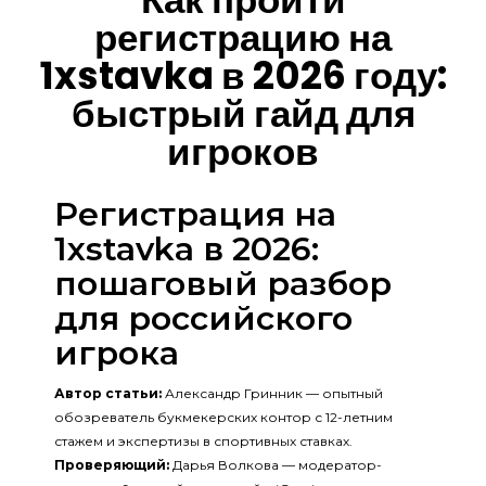
регистрацию на
1xstavka в 2026 году:
быстрый гайд для
игроков
Регистрация на
1xstavka в 2026:
пошаговый разбор
для российского
игрока
Автор статьи:
Александр Гринник — опытный
обозреватель букмекерских контор с 12-летним
стажем и экспертизы в спортивных ставках.
Проверяющий:
Дарья Волкова — модератор-