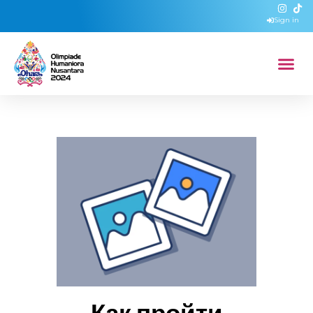
Sign in
Как пройти