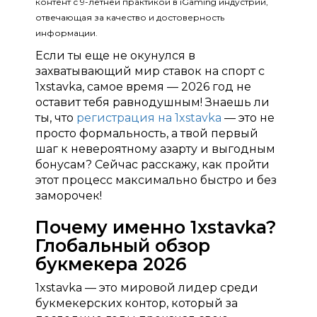
контент с 9-летней практикой в iGaming индустрии,
отвечающая за качество и достоверность
информации.
Если ты еще не окунулся в
захватывающий мир ставок на спорт с
1xstavka, самое время — 2026 год не
оставит тебя равнодушным! Знаешь ли
ты, что
регистрация на 1xstavka
— это не
просто формальность, а твой первый
шаг к невероятному азарту и выгодным
бонусам? Сейчас расскажу, как пройти
этот процесс максимально быстро и без
заморочек!
Почему именно 1xstavka?
Глобальный обзор
букмекера 2026
1xstavka — это мировой лидер среди
букмекерских контор, который за