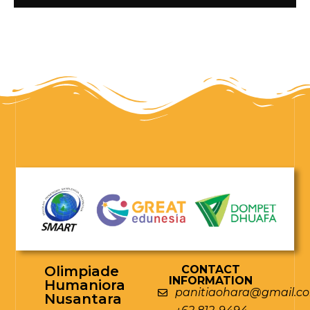
Olimpiade
CONTACT
INFORMATION
Humaniora
panitiaohara@gmail.c
Nusantara