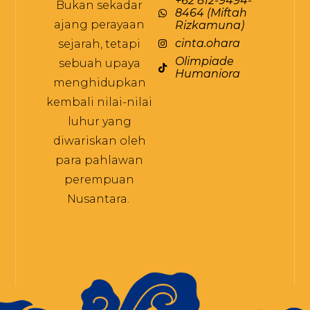
+62 812-9494-
Bukan sekadar
8464 (Miftah
ajang perayaan
Rizkamuna)
cinta.ohara
sejarah, tetapi
Olimpiade
sebuah upaya
Humaniora
menghidupkan
kembali nilai-nilai
luhur yang
diwariskan oleh
para pahlawan
perempuan
Nusantara.