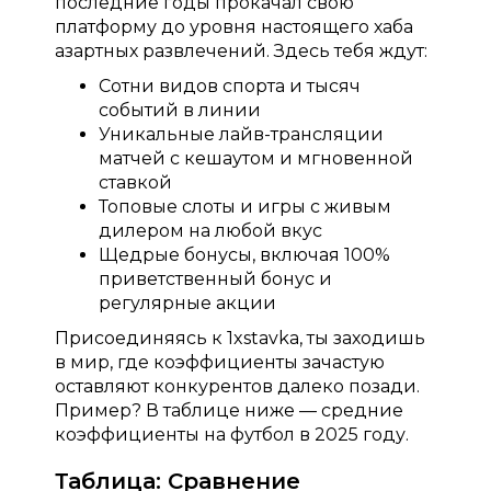
последние годы прокачал свою
платформу до уровня настоящего хаба
азартных развлечений. Здесь тебя ждут:
Сотни видов спорта и тысяч
событий в линии
Уникальные лайв-трансляции
матчей с кешаутом и мгновенной
ставкой
Топовые слоты и игры с живым
дилером на любой вкус
Щедрые бонусы, включая 100%
приветственный бонус и
регулярные акции
Присоединяясь к 1xstavka, ты заходишь
в мир, где коэффициенты зачастую
оставляют конкурентов далеко позади.
Пример? В таблице ниже — средние
коэффициенты на футбол в 2025 году.
Таблица: Сравнение