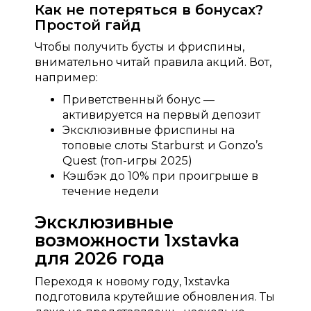
Как не потеряться в бонусах?
Простой гайд
Чтобы получить бусты и фриспины,
внимательно читай правила акций. Вот,
например:
Приветственный бонус —
активируется на первый депозит
Эксклюзивные фриспины на
топовые слоты Starburst и Gonzo’s
Quest (топ-игры 2025)
Кэшбэк до 10% при проигрыше в
течение недели
Эксклюзивные
возможности 1xstavka
для 2026 года
Переходя к новому году, 1xstavka
подготовила крутейшие обновления. Ты