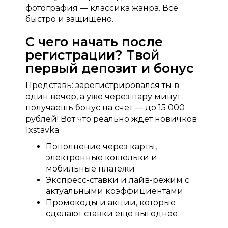
фотография — классика жанра. Всё
быстро и защищено.
С чего начать после
регистрации? Твой
первый депозит и бонус
Представь: зарегистрировался ты в
один вечер, а уже через пару минут
получаешь бонус на счет — до 15 000
рублей! Вот что реально ждет новичков
1xstavka.
Пополнение через карты,
электронные кошельки и
мобильные платежи
Экспресс-ставки и лайв-режим с
актуальными коэффициентами
Промокоды и акции, которые
сделают ставки еще выгоднее